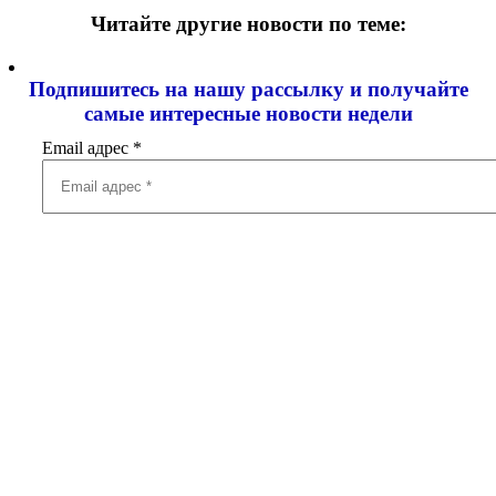
Читайте другие новости по теме:
Подпишитесь на нашу рассылку и
получайте
самые интересные новости недели
Email адрес
*
Добавить комментарий
Ваш адрес email не будет опубликован.
Обязательные поля
помечены
*
Комментарий
*