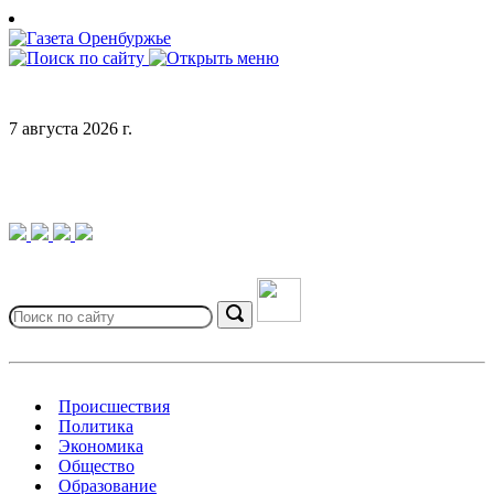
Skip
to
content
7 августа 2026 г.
Search
for:
Search
Происшествия
Политика
Экономика
Общество
Образование