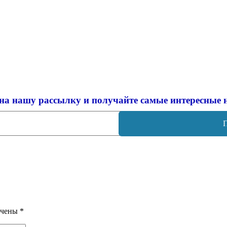
на нашу рассылку и
получайте самые интересные 
ечены
*