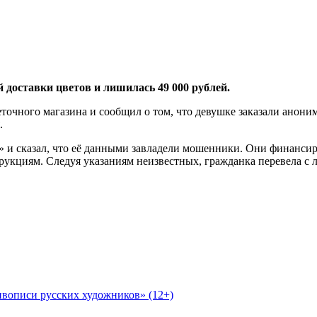
 доставки цветов и лишилась 49 000 рублей.
очного магазина и сообщил о том, что девушке заказали анонимн
.
» и сказал, что её данными завладели мошенники. Они финанси
рукциям. Следуя указаниям неизвестных, гражданка перевела с 
вописи русских художников» (12+)