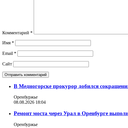
Комментарий
*
Имя
*
Email
*
Сайт
В Медногорске прокурор добился сокращения
Оренбуржье
08.08.2026 18:04
Ремонт моста через Урал в Оренбурге выпол
Оренбуржье