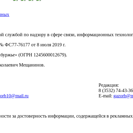
нных
й службой по надзору в сфере связи, информационных техноло
 ФС77-76177 от 8 июля 2019 г.
буржье» (ОГРН 1245600012679).
иколаевич Мещанинов.
Редакция:
8 (3532) 74-43-3
zorb10@mail.ru
E-mail:
gazorb@ma
ности за достоверность информации, содержащейся в рекламных 