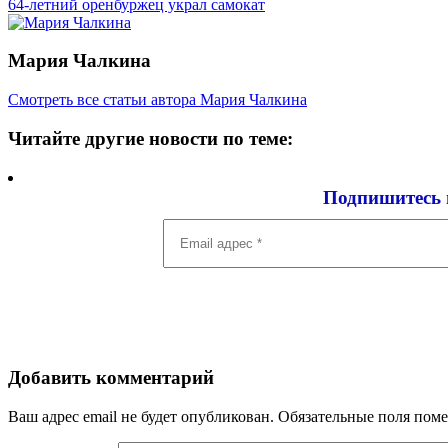
записям
64-летний оренбуржец украл самокат
Мария Чалкина
Смотреть все статьи автора Мария Чалкина
Читайте другие новости по теме:
Подпишитесь 
Email
адрес
*
Добавить комментарий
Ваш адрес email не будет опубликован.
Обязательные поля пом