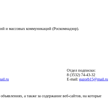
гий и массовых коммуникаций (Роскомнадзор).
Отдел подписки:
6
8 (3532) 74-43-32
il.ru
E-mail:
gazorb15@mail.ru
объявлениях, а также за содержание веб-сайтов, на которые