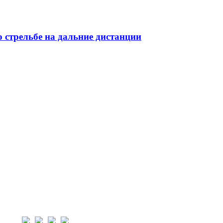
 стрельбе на дальние дистанции
нас: