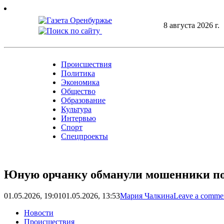
Skip
to
8 августа 2026 г.
content
Происшествия
Политика
Экономика
Общество
Образование
Культура
Интервью
Спорт
Спецпроекты
Юную орчанку обманули мошенники под
01.05.2026, 19:01
01.05.2026, 13:53
Мария Чалкина
Leave a comme
Новости
Происшествия