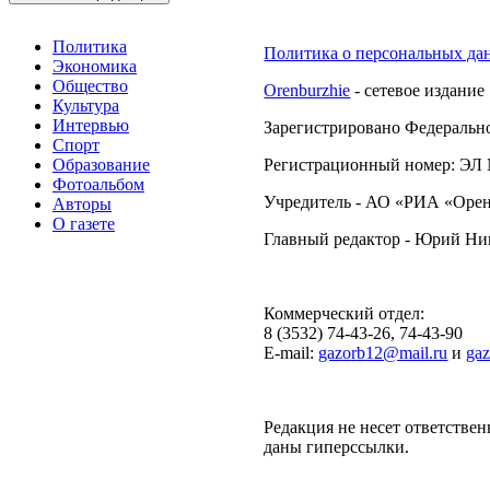
Политика
Политика о персональных да
Экономика
Общество
Orenburzhie
- сетевое издание
Культура
Интервью
Зарегистрировано Федерально
Спорт
Образование
Регистрационный номер: ЭЛ №
Фотоальбом
Учредитель - АО «РИА «Орен
Авторы
О газете
Главный редактор - Юрий Н
Коммерческий отдел:
8 (3532) 74-43-26, 74-43-90
E-mail:
gazorb12@mail.ru
и
ga
Редакция не несет ответствен
даны гиперссылки.