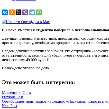
В Орске 19-летняя студентка поверила в историю анонимной
Девушке позвонил неизвестный, представился сотрудником цвет
прислали доставку, необходимо продиктовать код из сообщения
Следом девушке поступил звонок от лже-сотрудника «Госуслуг
ответственности, звонивший убедил жертву следовать его инст
неизвестному 49 000 рублей.
Возбуждено уголовное дело.
Это может быть интересно:
Мошенники
Орск
Навигация
Previous Post
Оренбуржцев приглашают на лекцию «Пасхальная радость в жи
по
Next Post