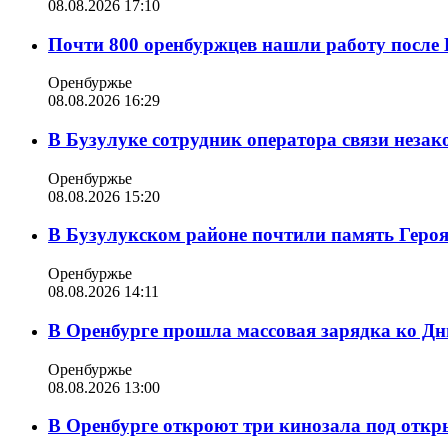
08.08.2026 17:10
Почти 800 оренбуржцев нашли работу после 
Оренбуржье
08.08.2026 16:29
В Бузулуке сотрудник оператора связи неза
Оренбуржье
08.08.2026 15:20
В Бузулукском районе почтили память Геро
Оренбуржье
08.08.2026 14:11
В Оренбурге прошла массовая зарядка ко Д
Оренбуржье
08.08.2026 13:00
В Оренбурге откроют три кинозала под отк