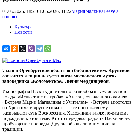
01.05.2026, 18:21
01.05.2026, 11:22
Мария Чалкина
Leave a
comment
Культура
Новости
7 мая в Оренбургской областной библиотеке им. Крупской
состоится лекция искусствоведа московского музея-
заповедника «Коломенское» Лидии Чердинцевой.
Иконография Пасхи удивительно разнообразна: «Сошествие
во ад», «Исшествие из гроба», «Ангел у отваленного камня»,
«Встреча Марии Магдалины с Учителем», «Встреча апостолов
со Христом» и другие сюжеты – все они по-своему
раскрывают суть Воскресения. Художники также по-разному
подходили к этой теме. Кто-то передавал радость Пасхи через
пробуждение природы. Другие обращали внимание на
традиции.