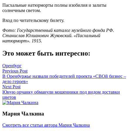
Пасхальные натюрморты полны изобилия и залиты
солнечным светом.
Вход по читательскому билету.
Фото: Государственный каталог музейного фонда РФ.
Станислав Юлианович Жуковский. «Пасхальный
натюрморт». 1915.
Это может быть интересно:
Оренбург
Навигация
Previous Post
В Оренбуржье назвали победителей проекта «СВОй бизнес –
по
дело героев»
записям
Next Post
Юную орчанку обманули мошенники под видом доставки
цветов
Мария Чалкина
Смотреть все статьи автора Мария Чалкина