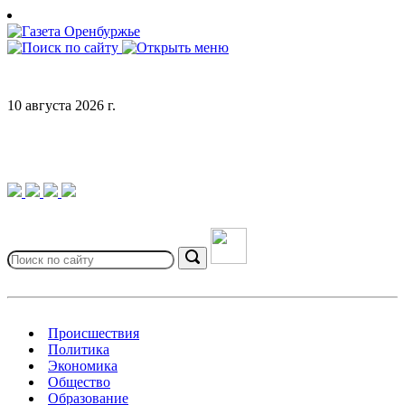
Skip
to
content
10 августа 2026 г.
Search
for:
Search
Происшествия
Политика
Экономика
Общество
Образование