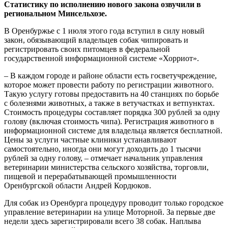
Статистику по исполнению нового закона озвучили в
региональном Минсельхозе.
В Оренбуржье с 1 июля этого года вступил в силу новый
закон, обязывающий владельцев собак чипировать и
регистрировать своих питомцев в федеральной
государственной информационной системе «Хорриот».
– В каждом городе и районе области есть госветучреждение,
которое может провести работу по регистрации животного.
Такую услугу готовы предоставить на 40 станциях по борьбе
с болезнями животных, а также в ветучастках и ветпунктах.
Стоимость процедуры составляет порядка 300 рублей за одну
голову (включая стоимость чипа). Регистрация животного в
информационной системе для владельца является бесплатной.
Цены за услуги частные клиники устанавливают
самостоятельно, иногда они могут доходить до 1 тысячи
рублей за одну голову, – отмечает начальник управления
ветеринарии министерства сельского хозяйства, торговли,
пищевой и перерабатывающей промышленности
Оренбургской области Андрей Кордюков.
Для собак из Оренбурга процедуру проводит только городское
управление ветеринарии на улице Моторной. За первые две
недели здесь зарегистрировали всего 38 собак. Наплыва