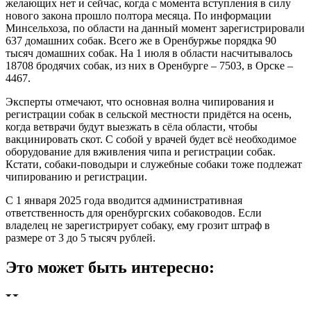
желающих нет и сейчас, когда с момента вступления в силу
нового закона прошло полтора месяца. По информации
Минсельхоза, по области на данный момент зарегистрировали
637 домашних собак. Всего же в Оренбуржье порядка 90
тысяч домашних собак. На 1 июля в области насчитывалось
18708 бродячих собак, из них в Оренбурге – 7503, в Орске –
4467.
Эксперты отмечают, что основная волна чипирования и
регистрации собак в сельской местности придётся на осень,
когда ветврачи будут выезжать в сёла области, чтобы
вакцинировать скот. С собой у врачей будет всё необходимое
оборудование для вживления чипа и регистрации собак.
Кстати, собаки-поводыри и служебные собаки тоже подлежат
чипированию и регистрации.
С 1 января 2025 года вводится административная
ответственность для оренбургских собаководов. Если
владелец не зарегистрирует собаку, ему грозит штраф в
размере от 3 до 5 тысяч рублей.
Это может быть интересно:
Навигация по записям