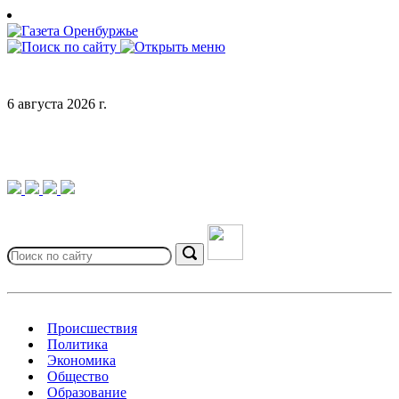
Skip
to
content
6 августа 2026 г.
Search
for:
Search
Происшествия
Политика
Экономика
Общество
Образование