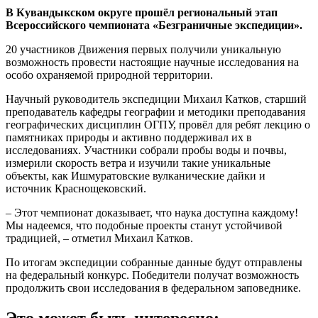
В Кувандыкском округе прошёл региональный этап
Всероссийского чемпионата «Безграничные экспедиции».
20 участников Движения первых получили уникальную
возможность провести настоящие научные исследования на
особо охраняемой природной территории.
Научный руководитель экспедиции Михаил Катков, старший
преподаватель кафедры географии и методики преподавания
географических дисциплин ОГПУ, провёл для ребят лекцию о
памятниках природы и активно поддерживал их в
исследованиях. Участники собрали пробы воды и почвы,
измерили скорость ветра и изучили такие уникальные
объекты, как Ишмуратовские вулканические дайки и
источник Краснощековский.
– Этот чемпионат доказывает, что наука доступна каждому!
Мы надеемся, что подобные проекты станут устойчивой
традицией, – отметил Михаил Катков.
По итогам экспедиции собранные данные будут отправлены
на федеральный конкурс. Победители получат возможность
продолжить свои исследования в федеральном заповеднике.
Это может быть интересно: