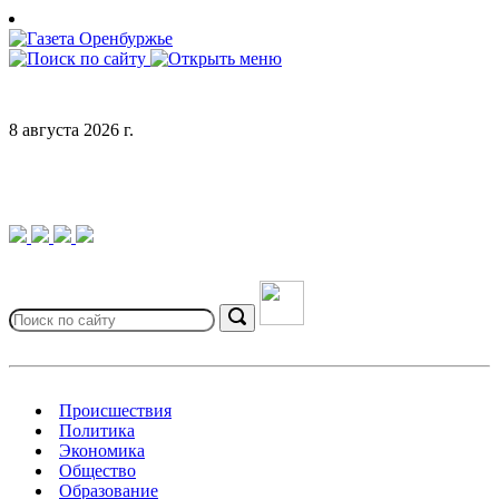
Skip
to
content
8 августа 2026 г.
Search
for:
Search
Происшествия
Политика
Экономика
Общество
Образование