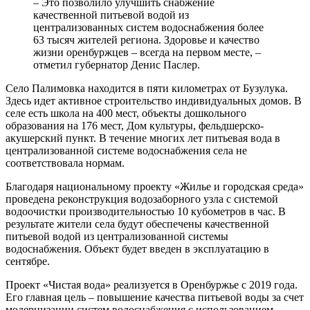
– Это позволило улучшить снабжение
качественной питьевой водой из
централизованных систем водоснабжения более
63 тысяч жителей региона. Здоровье и качество
жизни оренбуржцев – всегда на первом месте, –
отметил губернатор Денис Паслер.
Село Палимовка находится в пяти километрах от Бузулука.
Здесь идет активное строительство индивидуальных домов. В
селе есть школа на 400 мест, объекты дошкольного
образования на 176 мест, Дом культуры, фельдшерско-
акушерский пункт. В течение многих лет питьевая вода в
централизованной системе водоснабжения села не
соответствовала нормам.
Благодаря национальному проекту «Жилье и городская среда»
проведена реконструкция водозаборного узла с системой
водоочистки производительностью 10 кубометров в час. В
результате жители села будут обеспечены качественной
питьевой водой из централизованной системы
водоснабжения. Объект будет введен в эксплуатацию в
сентябре.
Проект «Чистая вода» реализуется в Оренбуржье с 2019 года.
Его главная цель – повышение качества питьевой воды за счет
модернизации систем водоснабжения с использованием