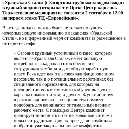
«Уральская Сталь» (с Загорским трубным заводом входит
в единый холдинг) открывает в Орске Центр карьеры.
Торжественное мероприятие состоится 2 сентября в 12.00
на первом этаже ТЦ «Европейский».
В этот день здесь можно будет не только получить
исчерпывающую информацию о вакансиях «Уральской
Стали», но и фирменный мерч от комбината за размещенное в
интернете селфи.
– Сегодня крупный устойчивый бизнес, которым
является «Уральская Сталь», имеет большую
потребность в кадрах и готов обеспечить
сотрудникам комбината достойную заработную
плату. Речь идет как о высококвалифицированном
персонале, так и о потенциальных работниках без
специального образования, для которых на
предприятии есть возможность обучения. Центр
карьеры поможет и тем, и другим. Функционируя
в режиме одного окна, специалисты помогут
подобрать для кандидатов оптимальный вариант
рабочего места. С помощью Центра комбинат
планирует пополнить штат несколькими сотнями
новых сотрудников. Для их проезда до комбината
и обратно уже закуплены новые комфортные