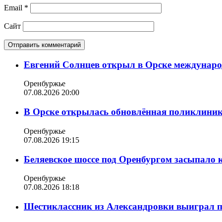
Email
*
Сайт
Евгений Солнцев открыл в Орске междунар
Оренбуржье
07.08.2026 20:00
В Орске открылась обновлённая поликлиника
Оренбуржье
07.08.2026 19:15
Беляевское шоссе под Оренбургом засыпало 
Оренбуржье
07.08.2026 18:18
Шестиклассник из Александровки выиграл п