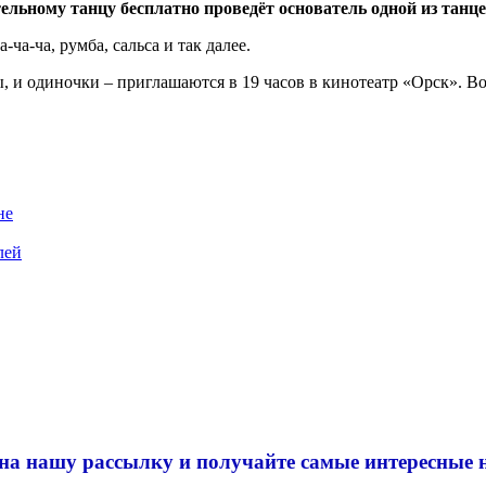
тельному танцу бесплатно проведёт основатель одной из тан
ча-ча, румба, сальса и так далее.
 и одиночки – приглашаются в 19 часов в кинотеатр «Орск». Во
не
лей
на нашу рассылку и
получайте самые интересные 