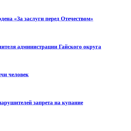
ена «За заслуги перед Отечеством»
ителя администрации Гайского округа
ячи человек
нарушителей запрета на купание