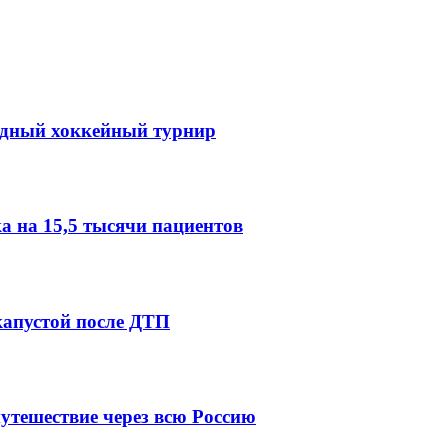
одный хоккейный турнир
 на 15,5 тысячи пациентов
капустой после ДТП
утешествие через всю Россию