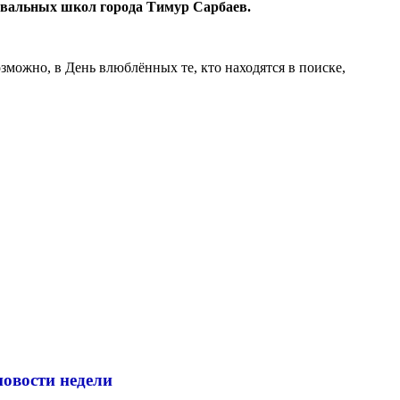
цевальных школ города Тимур Сарбаев.
зможно, в День влюблённых те, кто находятся в поиске,
новости недели