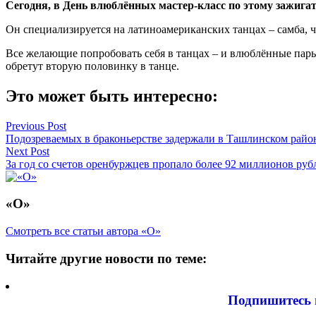
Сегодня, в День влюблённых мастер-класс по этому зажига
Он специализируется на латиноамериканских танцах – самба, ча-
Все желающие попробовать себя в танцах – и влюблённые пары,
обретут вторую половинку в танце.
Это может быть интересно:
Навигация
Previous Post
Подозреваемых в браконьерстве задержали в Ташлинском райо
по
Next Post
записям
За год со счетов оренбуржцев пропало более 92 миллионов руб
«О»
Смотреть все статьи автора «О»
Читайте другие новости по теме:
Подпишитесь 