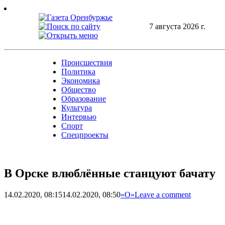
Skip
to
content
7 августа 2026 г.
Происшествия
Политика
Экономика
Общество
Образование
Культура
Интервью
Спорт
Спецпроекты
В Орске влюблённые станцуют бачату
14.02.2020, 08:15
14.02.2020, 08:50
«О»
Leave a comment