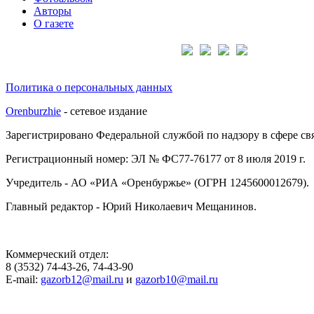
Авторы
О газете
Подписывайтесь на нас:
Политика о персональных данных
Orenburzhie
- сетевое издание
Зарегистрировано Федеральной службой по надзору в сфере с
Регистрационный номер: ЭЛ № ФС77-76177 от 8 июля 2019 г.
Учредитель - АО «РИА «Оренбуржье» (ОГРН 1245600012679).
Главный редактор - Юрий Николаевич Мещанинов.
Коммерческий отдел:
8 (3532) 74-43-26, 74-43-90
E-mail:
gazorb12@mail.ru
и
gazorb10@mail.ru