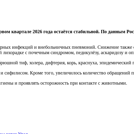
вом квартале 2026 года остаётся стабильной. По данным Рос
торных инфекций и внебольничных пневмоний. Снижение также о
 лихорадке с почечным синдромом, педикулёзу, аскаридозу и оп
рюшной тиф, холера, дифтерия, корь, краснуха, эпидемический п
й и сифилисом. Кроме того, увеличилось количество обращений
гиены и проявлять осторожность при контакте с животными.