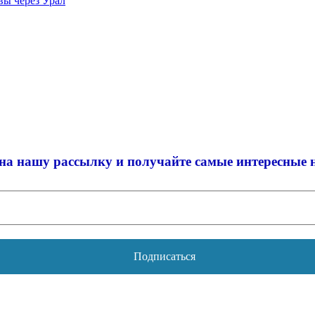
вы через Урал
на нашу рассылку и
получайте самые интересные 