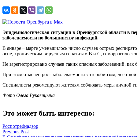
Эпидемиологическая ситуация в Оренбургской области в пер
заболеваемости по большинству инфекций.
В январе – марте уменьшилось число случаев острых респира
оспе, хроническим вирусным гепатитам В и С, геморрагической
Не зарегистрировано случаев таких опасных заболеваний, как б
При этом отмечен рост заболеваемости энтеробиозом, чесотко
Специалисты рекомендуют жителям соблюдать меры личной ги
Фото Олега Рукавицына
Это может быть интересно:
Роспотребнадзор
Навигация
Previous Post