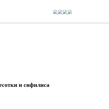
есотки и сифилиса