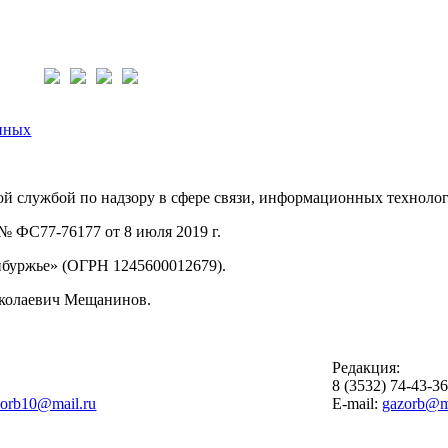
нас:
нных
й службой по надзору в сфере связи, информационных техноло
 ФС77-76177 от 8 июля 2019 г.
буржье» (ОГРН 1245600012679).
иколаевич Мещанинов.
Редакция:
8 (3532) 74-43-3
zorb10@mail.ru
E-mail:
gazorb@ma