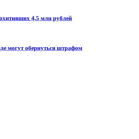
охитивших 4,5 млн рублей
зде могут обернуться штрафом