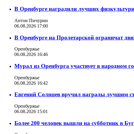
В Оренбурге наградили лучших физкультур
Антон Пичурин
06.08.2026 17:00
В Оренбурге на Пролетарской ограничат дви
Оренбуржье
06.08.2026 16:46
Мурал из Оренбурга участвует в народном г
Оренбуржье
06.08.2026 16:42
Евгений Солнцев вручил награды лучшим с
Оренбуржье
06.08.2026 15:01
Более 200 человек вышли на субботник в Бу