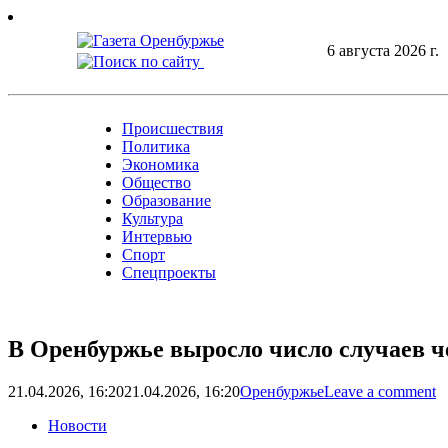
Skip
to
6 августа 2026 г.
content
Происшествия
Политика
Экономика
Общество
Образование
Культура
Интервью
Спорт
Спецпроекты
В Оренбуржье выросло число случаев ч
21.04.2026, 16:20
21.04.2026, 16:20
Оренбуржье
Leave a comment
Новости