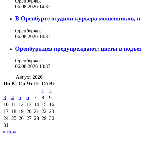
Оренбуржье
06.08.2026 14:37
В Оренбурге осудили курьера мошенников, п
Оренбуржье
06.08.2026 14:31
Оренбуржцев предупреждают: цветы в подъе
Оренбуржье
06.08.2026 13:37
Август 2026
Пн
Вт
Ср
Чт
Пт
Сб
Вс
1
2
3
4
5
6
7
8
9
10
11
12
13
14
15
16
17
18
19
20
21
22
23
24
25
26
27
28
29
30
31
« Июл