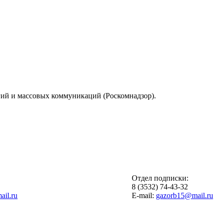
гий и массовых коммуникаций (Роскомнадзор).
Отдел подписки:
6
8 (3532) 74-43-32
il.ru
E-mail:
gazorb15@mail.ru