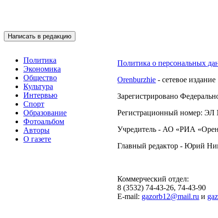
Подписывайтесь на 
Написать в редакцию
Политика
Политика о персональных да
Экономика
Общество
Orenburzhie
- сетевое издание
Культура
Интервью
Зарегистрировано Федерально
Спорт
Образование
Регистрационный номер: ЭЛ №
Фотоальбом
Учредитель - АО «РИА «Орен
Авторы
О газете
Главный редактор - Юрий Н
Коммерческий отдел:
8 (3532) 74-43-26, 74-43-90
E-mail:
gazorb12@mail.ru
и
ga