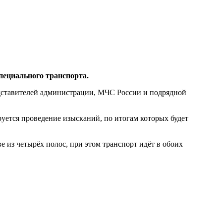
пециального транспорта.
едставителей администрации, МЧС России и подрядной
ется проведение изысканий, по итогам которых будет
е из четырёх полос, при этом транспорт идёт в обоих