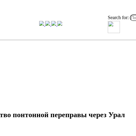
Search for:
тво понтонной переправы через Урал