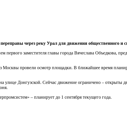
 переправы через реку Урал для движения общественного и с
ем первого заместителя главы города Вячеслава Объедкова, пр
з Москвы провели осмотр площадки. В ближайшее время планиру
 на улице Донгузской. Сейчас движение ограничено – открыты дв
юня.
промсистем» – планирует до 1 сентября текущего года.