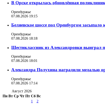
В Орске открылась обновлённая поликлиника
Оренбуржье
07.08.2026 19:15
Беляевское шоссе под Оренбургом засыпало 
Оренбуржье
07.08.2026 18:18
Шестиклассник из Александровки выиграл п
Оренбуржье
07.08.2026 18:01
Александра Полухина наградили медалью орд
Оренбуржье
07.08.2026 17:14
Август 2026
Пн
Вт
Ср
Чт
Пт
Сб
Вс
1
2