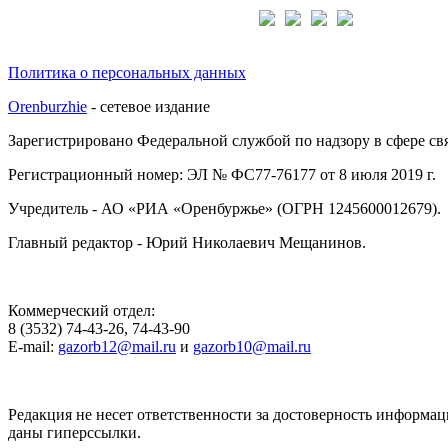
Подписывайтесь на нас:
Политика о персональных данных
Orenburzhie
- сетевое издание
Зарегистрировано Федеральной службой по надзору в сфере с
Регистрационный номер: ЭЛ № ФС77-76177 от 8 июля 2019 г.
Учредитель - АО «РИА «Оренбуржье» (ОГРН 1245600012679).
Главный редактор - Юрий Николаевич Мещанинов.
Коммерческий отдел:
8 (3532) 74-43-26, 74-43-90
E-mail:
gazorb12@mail.ru
и
gazorb10@mail.ru
Редакция не несет ответственности за достоверность информац
даны гиперссылки.