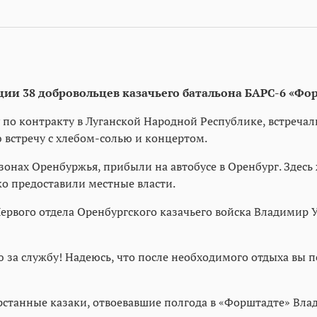
ации 38 добровольцев казачьего батальона БАРС-6 «Фо
по контракту в Луганской Народной Республике, встречал
 встречу с хлебом-солью и концертом.
нах Оренбуржья, прибыли на автобусе в Оренбург. Здесь 
о предоставили местные власти.
рвого отдела Оренбургского казачьего войска Владимир У
за службу! Надеюсь, что после необходимого отдыха вы п
станные казаки, отвоевавшие полгода в «Форштадте» Вла