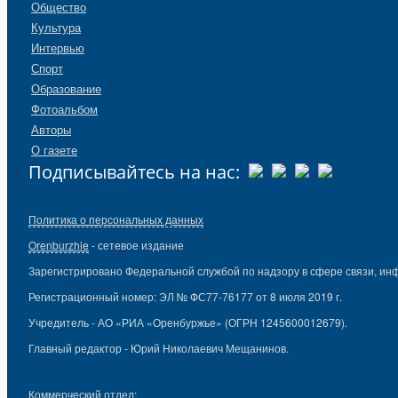
Общество
Культура
Интервью
Спорт
Образование
Фотоальбом
Авторы
О газете
Подписывайтесь на нас:
Политика о персональных данных
Orenburzhie
- сетевое издание
Зарегистрировано Федеральной службой по надзору в сфере связи, ин
Регистрационный номер: ЭЛ № ФС77-76177 от 8 июля 2019 г.
Учредитель - АО «РИА «Оренбуржье» (ОГРН 1245600012679).
Главный редактор - Юрий Николаевич Мещанинов.
Коммерческий отдел: