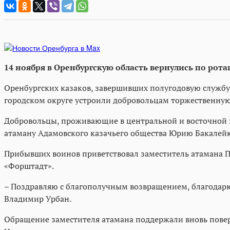
14 ноября в Оренбургскую область вернулись по рот
Оренбургских казаков, завершивших полугодовую службу 
городском округе устроили добровольцам торжественную
Добровольцы, проживающие в центральной и восточной зо
атаману Адамовского казачьего общества Юрию Бакалейк
Прибывших воинов приветствовал заместитель атамана Пе
«Форштадт».
– Поздравляю с благополучным возвращением, благодарю 
Владимир Урбан.
Обращение заместителя атамана поддержали вновь повер