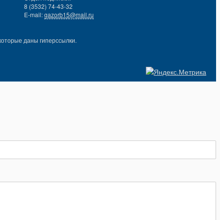
8 (3532) 74-43-32
E-mail:
gazorb15@mail.ru
которые даны гиперссылки.