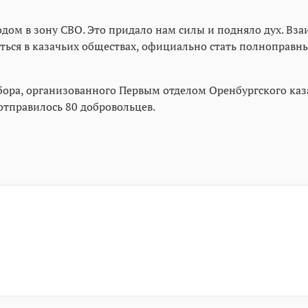
дом в зону СВО. Это придало нам силы и подняло дух. Вз
ться в казачьих обществах, официально стать полноправн
бора, организованного Первым отделом Оренбургского каза
отправилось 80 добровольцев.