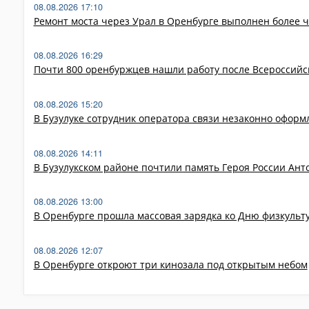
08.08.2026 17:10
Ремонт моста через Урал в Оренбурге выполнен более 
08.08.2026 16:29
Почти 800 оренбуржцев нашли работу после Всероссийс
08.08.2026 15:20
В Бузулуке сотрудник оператора связи незаконно оформ
08.08.2026 14:11
В Бузулукском районе почтили память Героя России Ан
08.08.2026 13:00
В Оренбурге прошла массовая зарядка ко Дню физкульт
08.08.2026 12:07
В Оренбурге откроют три кинозала под открытым небом