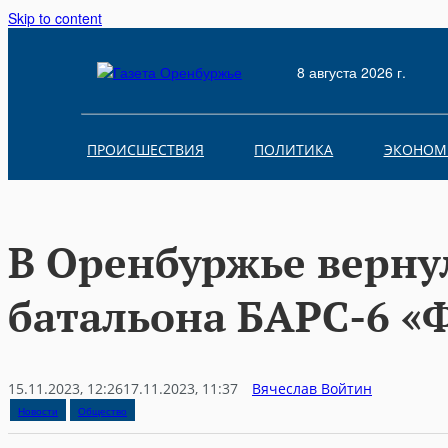
Skip to content
8 августа 2026 г.
ПРОИСШЕСТВИЯ
ПОЛИТИКА
ЭКОНОМ
В Оренбуржье верну
батальона БАРС-6 «
15.11.2023, 12:26
17.11.2023, 11:37
Вячеслав Войтин
Новости
Общество