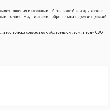
аимоотношения с казаками в батальоне были дружеские,
ыми их членами, – сказали добровольцы перед отправкой
чьего войска совместно с облвоенкоматом, в зону СВО