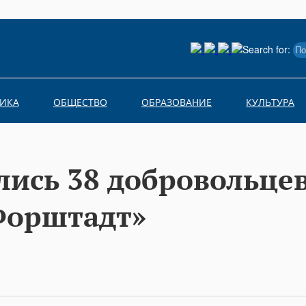
Search for:
ИКА
ОБЩЕСТВО
ОБРАЗОВАНИЕ
КУЛЬТУРА
лись 38 добровольцев
Форштадт»