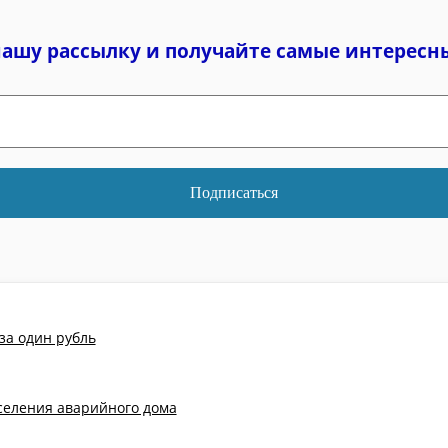
нашу рассылку и
получайте самые интересн
за один рубль
селения аварийного дома