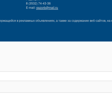
8 (3532) 74-43-36
E-mail:
gazorb@mail.ru
ержащейся в рекламных объявлениях, а также за содержание веб-сайтов, на 