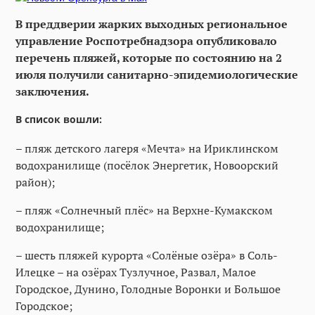
В преддверии жарких выходных региональное
управление Роспотребнадзора опубликовало
перечень пляжей, которые по состоянию на 2
июля получили санитарно-эпидемиологические
заключения.
В список вошли:
– пляж детского лагеря «Мечта» на Ириклинском
водохранилище (посёлок Энергетик, Новоорский
район);
– пляж «Солнечный плёс» на Верхне-Кумакском
водохранилище;
– шесть пляжей курорта «Солёные озёра» в Соль-
Илецке – на озёрах Тузлучное, Развал, Малое
Городское, Дунино, Голодные Воронки и Большое
Городское;