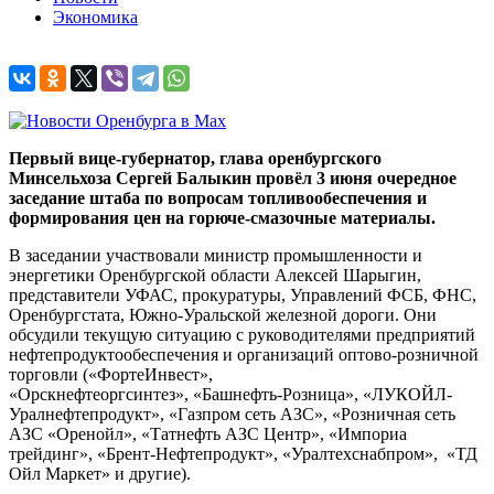
Экономика
Первый вице-губернатор, глава оренбургского
Минсельхоза Сергей Балыкин провёл 3 июня очередное
заседание штаба по вопросам топливообеспечения и
формирования цен на горюче-смазочные материалы.
В заседании участвовали министр промышленности и
энергетики Оренбургской области Алексей Шарыгин,
представители УФАС, прокуратуры, Управлений ФСБ, ФНС,
Оренбургстата, Южно-Уральской железной дороги. Они
обсудили текущую ситуацию с руководителями предприятий
нефтепродуктообеспечения и организаций оптово-розничной
торговли («ФортеИнвест»,
«Орскнефтеоргсинтез», «Башнефть-Розница», «ЛУКОЙЛ-
Уралнефтепродукт», «Газпром сеть АЗС», «Розничная сеть
АЗС «Оренойл», «Татнефть АЗС Центр», «Импориа
трейдинг», «Брент-Нефтепродукт», «Уралтехснабпром», «ТД
Ойл Маркет» и другие).