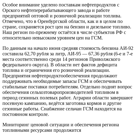
Особое внимание уделено поставкам нефтепродуктов с
Орского нефтеперерабатывающего завода и работе
предприятий оптовой и розничной реализации топлива.
Отмечено, что в Оренбургской области, как и в целом по
стране, сохраняется рост цен на бензин и дизельное топливо.
Наш регион по-прежнему остаётся в числе субъектов РФ с
относительно невысоким уровнем цен на ГСМ.
По данным на начало июня средняя стоимость бензина АИ-92
составила 62,70 рубля за литр, АИ-95 — 67,36 рубля (6-е и 7-е
места соответственно среди 14 регионов Приволжского
федерального округа). В области нет фактов дефицита
топлива и ограничения его розничной реализации.
Предприятия нефтепродуктообеспечения продолжают
поддерживать необходимые запасы ГСМ и обеспечивать
стабильные поставки потребителям. Отдельно поднят вопрос
обеспечения сельхозтоваропроизводителей топливом в
период сезонных полевых работ. Аграрии области завершают
посевную кампанию, ведётся заготовка кормов и другие
сезонные работы. Снабжение сельчан ГСМ находится на
постоянном контроле.
Мониторинг ценовой ситуации и обеспечения региона
топливными ресурсами продолжится