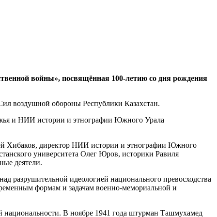
ственной войны», посвящённая 100-летию со дня рождения
 Сил воздушной обороны Республики Казахстан.
ржья и НИИ истории и этнографии Южного Урала
ей Хибаков, директор НИИ истории и этнографии Южного
станского университета Олег Юров, историки Равиля
ные деятели.
 над разрушительной идеологией национального превосходства
временным формам и задачам военно-мемориальной и
ой национальности. В ноябре 1941 года штурман Ташмухамед