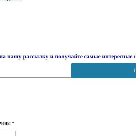
на нашу рассылку и
получайте самые интересные 
ечены
*