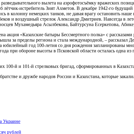
с разведывательного вылета на аэрофотосъёмку вражеских позиц
б лётчик-истребитель Зият Ахметов. В декабре 1942-го будущи
сь в колонну немецких танков, не давая врагу остановить наше
еков и воздушный стрелок Александр Дмитриев. Навсегда в ле
оносцев Мухамедьяра Асылбекова, Байтурсуна Есеркепова, Абик
а акция «Казахские батыры Бессмертного полка» с рассказами 
вышла за пределы региона и стала международной, – рассказал
на юбилейный год 100-летия со дня рождения запланированы мн
ода при обороне высоты в Псковской области осталась одна из 
их 100-й и 101-й стрелковых бригад, сформированных в Казахст
братстве и дружбе народов России и Казахстана, которые закал
на Украине
сяч рублей