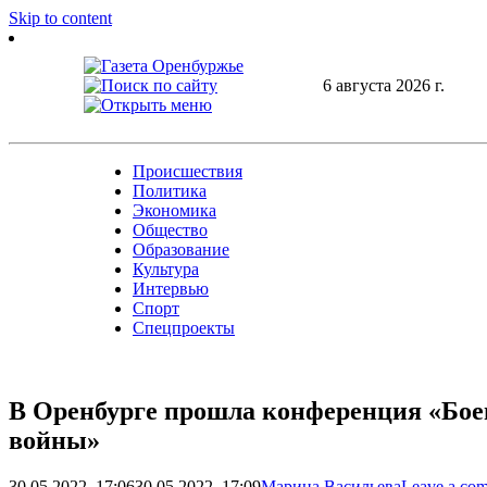
Skip to content
6 августа 2026 г.
Происшествия
Политика
Экономика
Общество
Образование
Культура
Интервью
Спорт
Спецпроекты
В Оренбурге прошла конференция «Боев
войны»
30.05.2022, 17:06
30.05.2022, 17:09
Марина Васильева
Leave a co