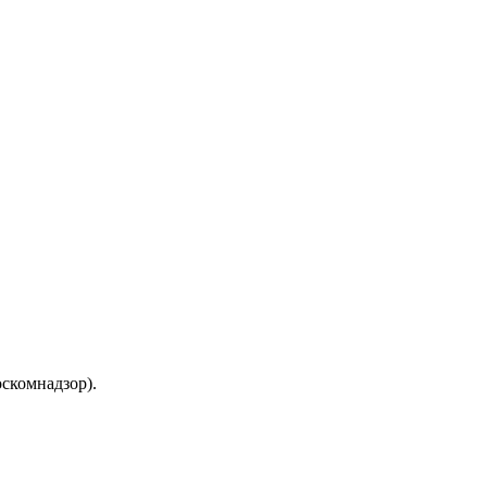
скомнадзор).