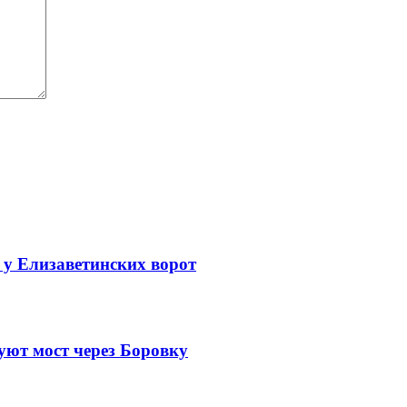
 у Елизаветинских ворот
уют мост через Боровку