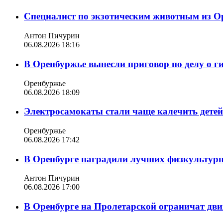
Специалист по экзотическим животным из О
Антон Пичурин
06.08.2026 18:16
В Оренбуржье вынесли приговор по делу о г
Оренбуржье
06.08.2026 18:09
Электросамокаты стали чаще калечить дете
Оренбуржье
06.08.2026 17:42
В Оренбурге наградили лучших физкультур
Антон Пичурин
06.08.2026 17:00
В Оренбурге на Пролетарской ограничат дви