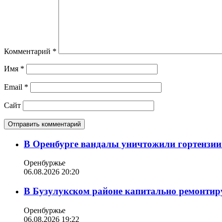
Комментарий
*
Имя
*
Email
*
Сайт
В Оренбурге вандалы уничтожили гортензии
Оренбуржье
06.08.2026 20:20
В Бузулукском районе капитально ремонтир
Оренбуржье
06.08.2026 19:22