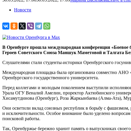
Новости
В Оренбурге прошла международная конференция «Боевое б
Героев Советского Союза Маншук Маметовой и Талгата Бе
Слушателями стали студенты-историки Оренбургского госунив
Международная площадка была организована совместно АНО 
Оренбургского государственного университета.
Перед коллегами и молодым поколением выступили исполняю
Урала ОГУ Веналий Амелин, проректор Актюбинского универси
Хисамутдинова (Оренбург), Роза Жаркынбаева (Алма-Ата), Мур
Они осветили вклад союзных республик в борьбу с фашизмом, 
и исключительности. Особое внимание было уделено вопросам
поисковой работы.
Так, Оренбуржье бережно хранит память о выпускниках своего