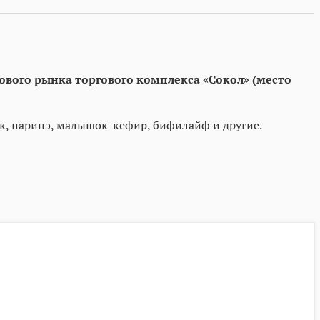
ового рынка торгового комплекса «Сокол» (место
к, наринэ, малышок-кефир, бифилайф и другие.