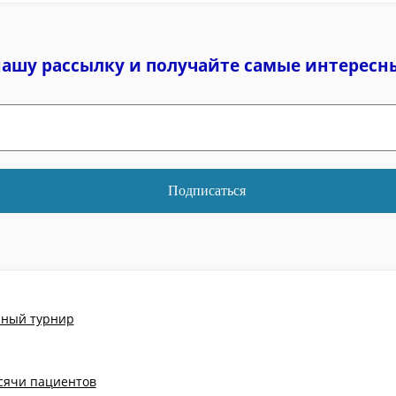
нашу рассылку и
получайте самые интересн
йный турнир
ысячи пациентов