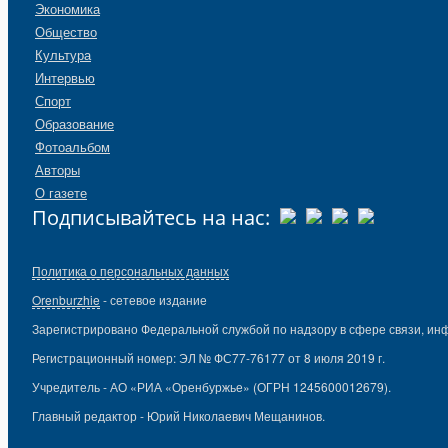
Экономика
Общество
Культура
Интервью
Спорт
Образование
Фотоальбом
Авторы
О газете
Подписывайтесь на нас:
Политика о персональных данных
Orenburzhie
- сетевое издание
Зарегистрировано Федеральной службой по надзору в сфере связи, ин
Регистрационный номер: ЭЛ № ФС77-76177 от 8 июля 2019 г.
Учредитель - АО «РИА «Оренбуржье» (ОГРН 1245600012679).
Главный редактор - Юрий Николаевич Мещанинов.