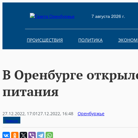
Skip
to
7 августа 2026 г.
content
ПРОИСШЕСТВИЯ
ПОЛИТИКА
ЭКОНОМ
В Оренбурге открыл
питания
27.12.2022, 17:01
27.12.2022, 16:48
Оренбуржье
Новости