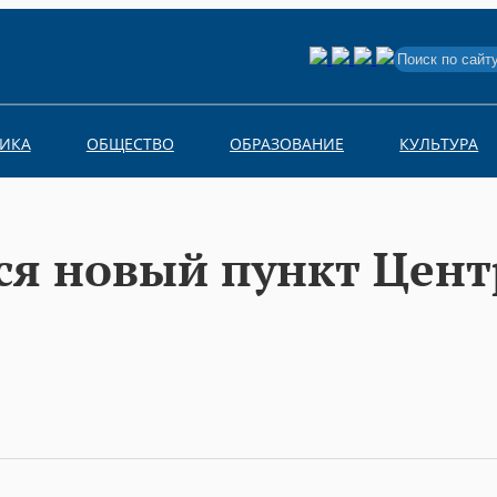
Search
for:
ИКА
ОБЩЕСТВО
ОБРАЗОВАНИЕ
КУЛЬТУРА
ся новый пункт Цент