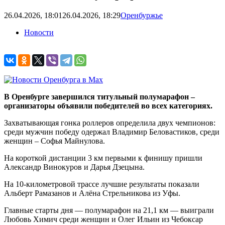
26.04.2026, 18:01
26.04.2026, 18:29
Оренбуржье
Новости
В Оренбурге завершился титульный полумарафон –
организаторы объявили победителей во всех категориях.
Захватывающая гонка роллеров определила двух чемпионов:
среди мужчин победу одержал Владимир Беловастиков, среди
женщин – Софья Майнулова.
На короткой дистанции 3 км первыми к финишу пришли
Александр Винокуров и Дарья Дзецына.
На 10-километровой трассе лучшие результаты показали
Альберт Рамазанов и Алёна Стрельникова из Уфы.
Главные старты дня — полумарафон на 21,1 км — выиграли
Любовь Химич среди женщин и Олег Ильин из Чебоксар