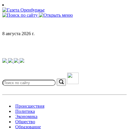
Skip
to
content
8 августа 2026 г.
Search
for:
Search
Происшествия
Политика
Экономика
Общество
Образование