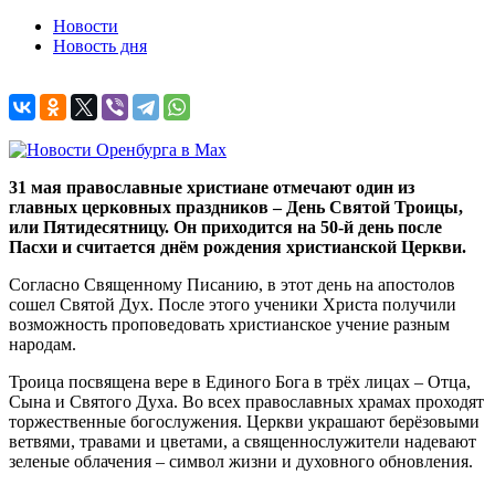
Новости
Новость дня
31 мая православные христиане отмечают один из
главных церковных праздников – День Святой Троицы,
или Пятидесятницу. Он приходится на 50-й день после
Пасхи и считается днём рождения христианской Церкви.
Согласно Священному Писанию, в этот день на апостолов
сошел Святой Дух. После этого ученики Христа получили
возможность проповедовать христианское учение разным
народам.
Троица посвящена вере в Единого Бога в трёх лицах – Отца,
Сына и Святого Духа. Во всех православных храмах проходят
торжественные богослужения. Церкви украшают берёзовыми
ветвями, травами и цветами, а священнослужители надевают
зеленые облачения – символ жизни и духовного обновления.