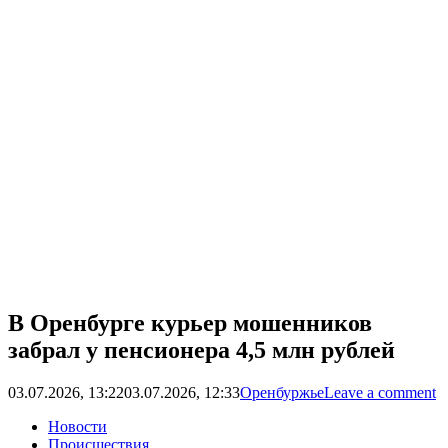
В Оренбурге курьер мошенников
забрал у пенсионера 4,5 млн рублей
03.07.2026, 13:22
03.07.2026, 12:33
Оренбуржье
Leave a comment
Новости
Происшествия