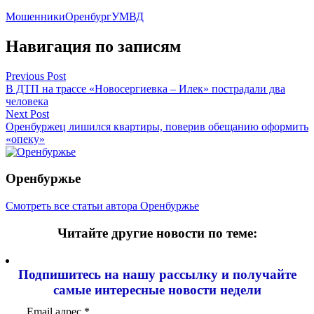
Мошенники
Оренбург
УМВД
Навигация по записям
Previous Post
В ДТП на трассе «Новосергиевка – Илек» пострадали два
человека
Next Post
Оренбуржец лишился квартиры, поверив обещанию оформить
«опеку»
Оренбуржье
Смотреть все статьи автора Оренбуржье
Читайте другие новости по теме:
Подпишитесь на нашу рассылку и
получайте
самые интересные новости недели
Email адрес
*