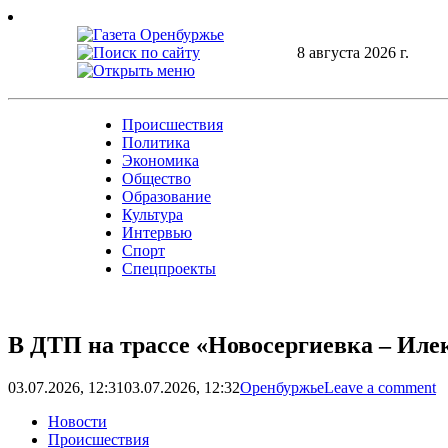
Skip
to
content
8 августа 2026 г.
Происшествия
Политика
Экономика
Общество
Образование
Культура
Интервью
Спорт
Спецпроекты
В ДТП на трассе «Новосергиевка – Илек
03.07.2026, 12:31
03.07.2026, 12:32
Оренбуржье
Leave a comment
Новости
Происшествия