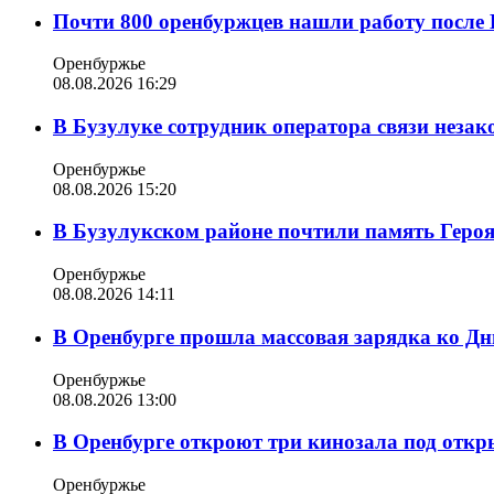
Почти 800 оренбуржцев нашли работу после 
Оренбуржье
08.08.2026 16:29
В Бузулуке сотрудник оператора связи неза
Оренбуржье
08.08.2026 15:20
В Бузулукском районе почтили память Геро
Оренбуржье
08.08.2026 14:11
В Оренбурге прошла массовая зарядка ко Д
Оренбуржье
08.08.2026 13:00
В Оренбурге откроют три кинозала под отк
Оренбуржье