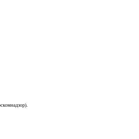
скомнадзор).