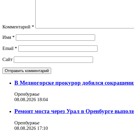
Комментарий
*
Имя
*
Email
*
Сайт
В Медногорске прокурор добился сокращения
Оренбуржье
08.08.2026 18:04
Ремонт моста через Урал в Оренбурге выпол
Оренбуржье
08.08.2026 17:10