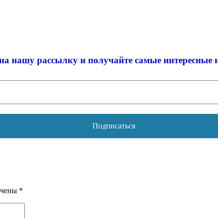
на нашу рассылку и
получайте самые интересные 
ечены
*