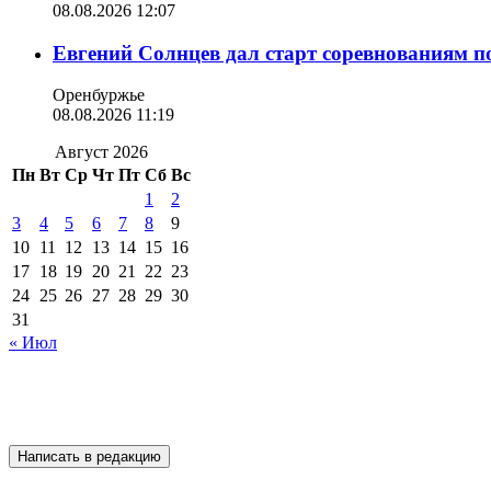
08.08.2026 12:07
Евгений Солнцев дал старт соревнованиям по
Оренбуржье
08.08.2026 11:19
Август 2026
Пн
Вт
Ср
Чт
Пт
Сб
Вс
1
2
3
4
5
6
7
8
9
10
11
12
13
14
15
16
17
18
19
20
21
22
23
24
25
26
27
28
29
30
31
« Июл
Написать в редакцию