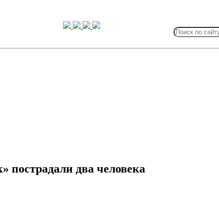
Search
for:
» пострадали два человека