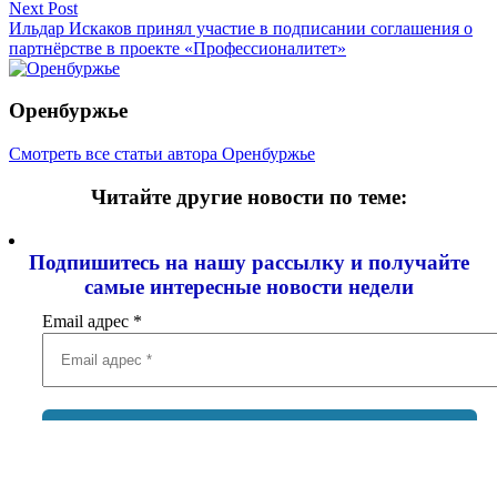
записям
Next Post
Ильдар Искаков принял участие в подписании соглашения о
партнёрстве в проекте «Профессионалитет»
Оренбуржье
Смотреть все статьи автора Оренбуржье
Читайте другие новости по теме:
Подпишитесь на нашу рассылку и
получайте
самые интересные новости недели
Email адрес
*