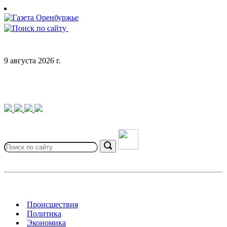
Skip
to
content
9 августа 2026 г.
Search
for:
Search
Происшествия
Политика
Экономика