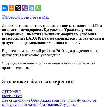
Дорожно-транспортное происшествие случилось на 251-м
километре автодороги «Бугульма – Уральск» у села
Скворцовка. 38-летняя женщина-водитель, управляя
автомобилем LADA Priora, не справилась с управлением и
допустила опрокидывание машины в кювет.
Водитель и малолетний ребёнок 2019 года рождения были
доставлены в лечебное учреждение.
Сотрудники полиции устанавливают все обстоятельства
произошедшего.
Это может быть интересно:
ДТП
УМВД
Навигация
Previous Post
Две студентки из Оренбуржья вошли в число финалистов
по
конкурса «Флагманы образования. Студенты»