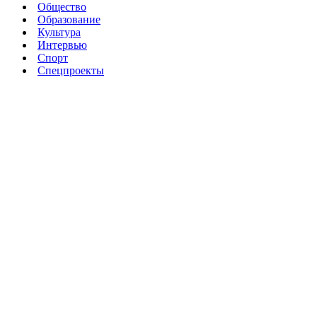
Общество
Образование
Культура
Интервью
Спорт
Спецпроекты