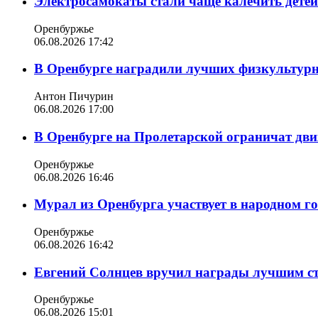
Электросамокаты стали чаще калечить дете
Оренбуржье
06.08.2026 17:42
В Оренбурге наградили лучших физкультур
Антон Пичурин
06.08.2026 17:00
В Оренбурге на Пролетарской ограничат дви
Оренбуржье
06.08.2026 16:46
Мурал из Оренбурга участвует в народном г
Оренбуржье
06.08.2026 16:42
Евгений Солнцев вручил награды лучшим с
Оренбуржье
06.08.2026 15:01