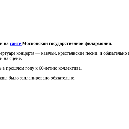
йн на
сайте
Московской государственной филармонии
.
пертуаре концерта — казачьи, крестьянские песни, и обязательн
й на сцене.
ь в прошлом году к 60-летию коллектива.
вы было запланировано обязательно.