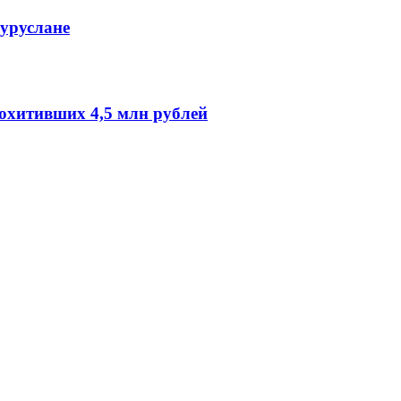
гуруслане
охитивших 4,5 млн рублей