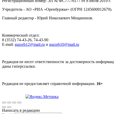
Регистрационный номер: ЭЛ № ФС77-76177 от 8 июля 2019 г.
Учредитель - АО «РИА «Оренбуржье» (ОГРН 1245600012679).
Главный редактор - Юрий Николаевич Мещанинов.
Коммерческий отдел:
8 (3532) 74-43-26, 74-43-90
E-mail:
gazorb12@mail.ru
и
gazorb10@mail.ru
Редакция не несет ответственности за достоверность информац
даны гиперссылки.
Редакция не предоставляет справочной информации.
16+
Написать в редакцию