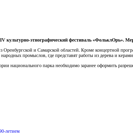
 IV культурно-этнографический фестиваль «ФольклОрь». Меро
из Оренбургской и Самарской областей. Кроме концертной прогр
 народных промыслов, где представят работы из дерева и керами
ории национального парка необходимо заранее оформить разреш
90-летием