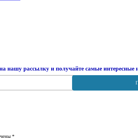
на нашу рассылку и
получайте самые интересные 
ечены
*