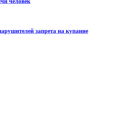
ячи человек
нарушителей запрета на купание