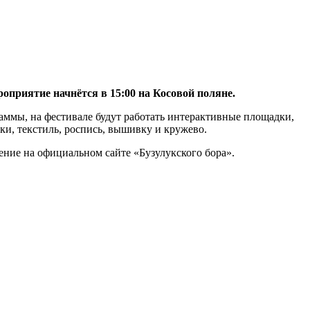
приятие начнётся в 15:00 на Косовой поляне.
аммы, на фестивале будут работать интерактивные площадки,
ки, текстиль, роспись, вышивку и кружево.
ение на официальном сайте «Бузулукского бора».