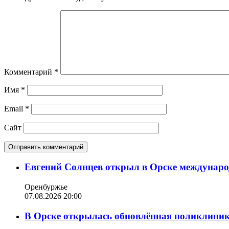
Комментарий
*
Имя
*
Email
*
Сайт
Евгений Солнцев открыл в Орске междунар
Оренбуржье
07.08.2026 20:00
В Орске открылась обновлённая поликлиника