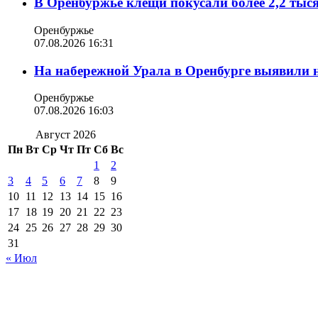
В Оренбуржье клещи покусали более 2,2 тыс
Оренбуржье
07.08.2026 16:31
На набережной Урала в Оренбурге выявили 
Оренбуржье
07.08.2026 16:03
Август 2026
Пн
Вт
Ср
Чт
Пт
Сб
Вс
1
2
3
4
5
6
7
8
9
10
11
12
13
14
15
16
17
18
19
20
21
22
23
24
25
26
27
28
29
30
31
« Июл