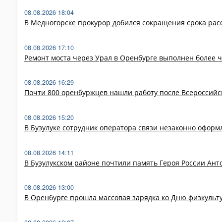
08.08.2026 18:04
В Медногорске прокурор добился сокращения срока рас
08.08.2026 17:10
Ремонт моста через Урал в Оренбурге выполнен более 
08.08.2026 16:29
Почти 800 оренбуржцев нашли работу после Всероссийс
08.08.2026 15:20
В Бузулуке сотрудник оператора связи незаконно оформ
08.08.2026 14:11
В Бузулукском районе почтили память Героя России Ан
08.08.2026 13:00
В Оренбурге прошла массовая зарядка ко Дню физкульт