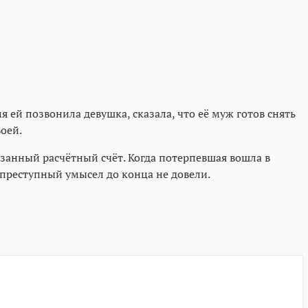
 ей позвонила девушка, сказала, что её муж готов снять
оей.
азанный расчётный счёт. Когда потерпевшая вошла в
 преступный умысел до конца не довели.