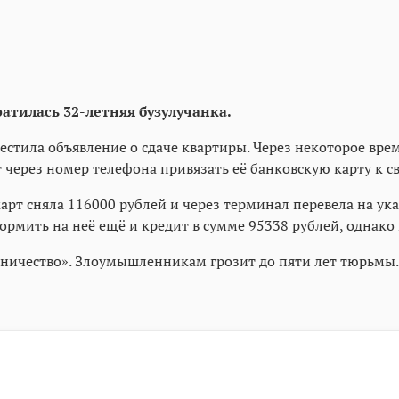
атилась 32-летняя бузулучанка.
тила объявление о сдаче квартиры. Через некоторое время
ерез номер телефона привязать её банковскую карту к св
арт сняла 116000 рублей и через терминал перевела на ук
рмить на неё ещё и кредит в сумме 95338 рублей, однако
нничество». Злоумышленникам грозит до пяти лет тюрьмы.