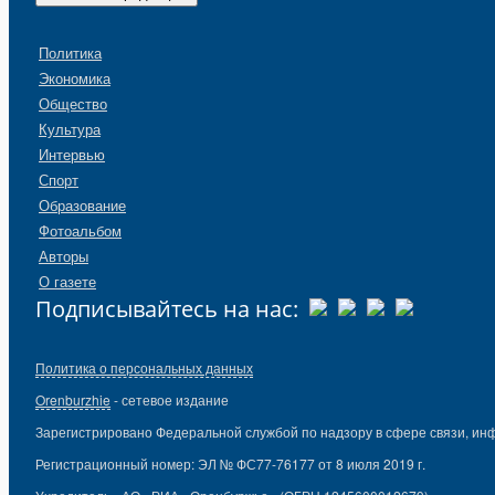
Политика
Экономика
Общество
Культура
Интервью
Спорт
Образование
Фотоальбом
Авторы
О газете
Подписывайтесь на нас:
Политика о персональных данных
Orenburzhie
- сетевое издание
Зарегистрировано Федеральной службой по надзору в сфере связи, ин
Регистрационный номер: ЭЛ № ФС77-76177 от 8 июля 2019 г.