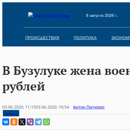
Skip
to
8 августа 2026 г.
content
ПРОИСШЕСТВИЯ
ПОЛИТИКА
ЭКОНОМ
В Бузулуке жена вое
рублей
03.06.2020, 11:15
03.06.2020, 10:54
Антон Пичурин
Новости