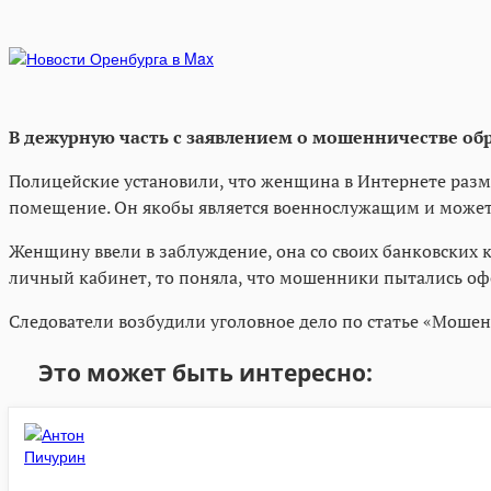
В дежурную часть с заявлением о мошенничестве обр
Полицейские установили, что женщина в Интернете размес
помещение. Он якобы является военнослужащим и может ч
Женщину ввели в заблуждение, она со своих банковских к
личный кабинет, то поняла, что мошенники пытались офо
Следователи возбудили уголовное дело по статье «Моше
Это может быть интересно: