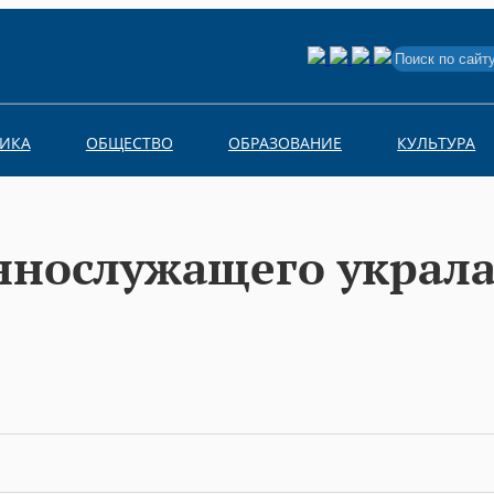
Search
for:
ИКА
ОБЩЕСТВО
ОБРАЗОВАНИЕ
КУЛЬТУРА
ннослужащего украла