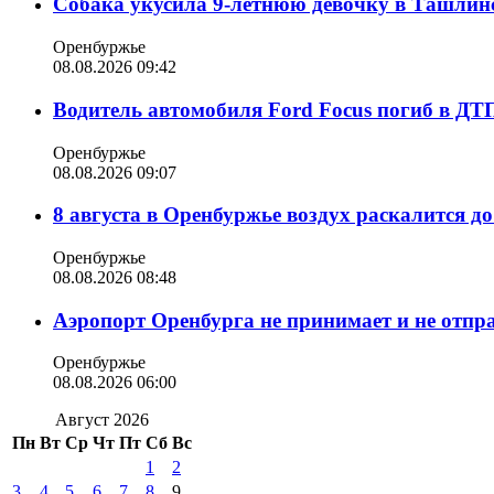
Собака укусила 9-летнюю девочку в Ташлин
Оренбуржье
08.08.2026 09:42
Водитель автомобиля Ford Focus погиб в ДТ
Оренбуржье
08.08.2026 09:07
8 августа в Оренбуржье воздух раскалится д
Оренбуржье
08.08.2026 08:48
Аэропорт Оренбурга не принимает и не отпр
Оренбуржье
08.08.2026 06:00
Август 2026
Пн
Вт
Ср
Чт
Пт
Сб
Вс
1
2
3
4
5
6
7
8
9