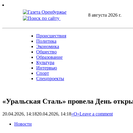
Skip
to
8 августа 2026 г.
content
Происшествия
Политика
Экономика
Общество
Образование
Культура
Интервью
Спорт
Спецпроекты
«Уральская Сталь» провела День откр
20.04.2026, 14:18
20.04.2026, 14:18
«О»
Leave a comment
Новости