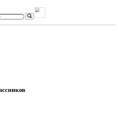
Search
ассников