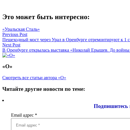
Это может быть интересно:
«Уральская Сталь»
Навигация
Previous Post
Пешеходный мост через Урал в Оренбурге отремонтируют к 1 с
по
Next Post
записям
В Оренбурге открылась выставка «Николай Ерышев. До войны
«О»
Смотреть все статьи автора «О»
Читайте другие новости по теме:
Подпишитесь 
Email адрес
*