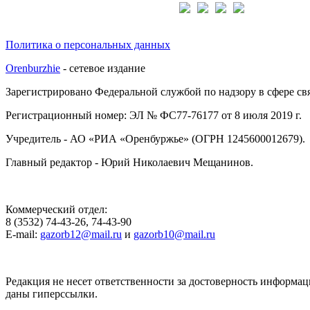
Подписывайтесь на нас:
Политика о персональных данных
Orenburzhie
- сетевое издание
Зарегистрировано Федеральной службой по надзору в сфере с
Регистрационный номер: ЭЛ № ФС77-76177 от 8 июля 2019 г.
Учредитель - АО «РИА «Оренбуржье» (ОГРН 1245600012679).
Главный редактор - Юрий Николаевич Мещанинов.
Коммерческий отдел:
8 (3532) 74-43-26, 74-43-90
E-mail:
gazorb12@mail.ru
и
gazorb10@mail.ru
Редакция не несет ответственности за достоверность информац
даны гиперссылки.