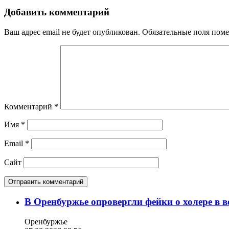
Добавить комментарий
Ваш адрес email не будет опубликован.
Обязательные поля пом
Комментарий
*
Имя
*
Email
*
Сайт
В Оренбуржье опровергли фейки о холере в в
Оренбуржье