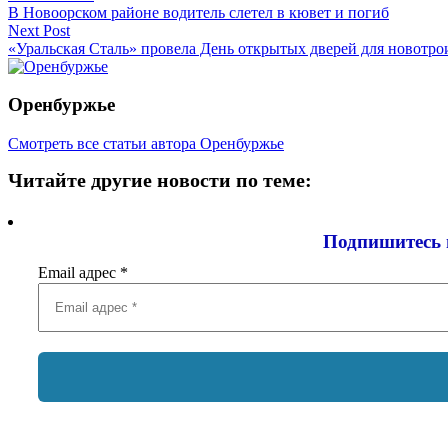
В Новоорском районе водитель слетел в кювет и погиб
по
Next Post
записям
«Уральская Сталь» провела День открытых дверей для новотр
Оренбуржье
Смотреть все статьи автора Оренбуржье
Читайте другие новости по теме:
Подпишитесь 
Email адрес
*