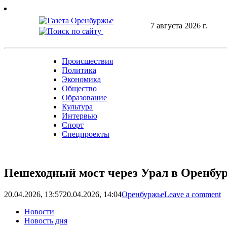
Skip
to
7 августа 2026 г.
content
Происшествия
Политика
Экономика
Общество
Образование
Культура
Интервью
Спорт
Спецпроекты
Пешеходный мост через Урал в Оренбур
20.04.2026, 13:57
20.04.2026, 14:04
Оренбуржье
Leave a comment
Новости
Новость дня