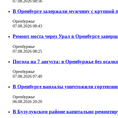
07.08.2026 08:56
В Оренбурге задержали мужчину с крупной 
Оренбуржье
07.08.2026 08:43
Ремонт моста через Урал в Оренбурге заверша
Оренбуржье
07.08.2026 08:25
Погода на 7 августа: в Оренбуржье без осадк
Оренбуржье
07.08.2026 07:40
В Оренбурге вандалы уничтожили гортензии
Оренбуржье
06.08.2026 20:20
В Бузулукском районе капитально ремонтир