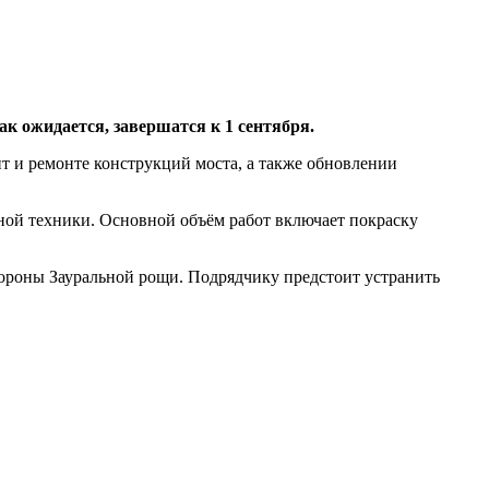
ак ожидается, завершатся к 1 сентября.
т и ремонте конструкций моста, а также обновлении
ной техники. Основной объём работ включает покраску
тороны Зауральной рощи. Подрядчику предстоит устранить