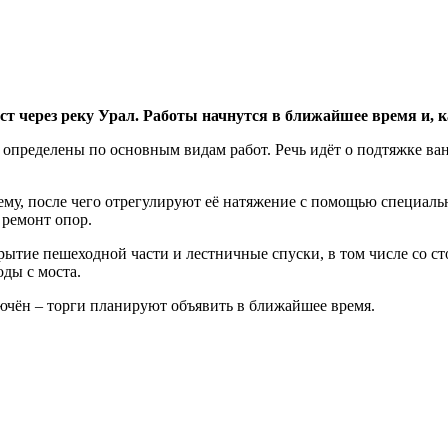
ст через реку Урал. Работы начнутся в ближайшее время и, к
определены по основным видам работ. Речь идёт о подтяжке ван
му, после чего отрегулируют её натяжение с помощью специаль
 ремонт опор.
рытие пешеходной части и лестничные спуски, в том числе со с
оды с моста.
ючён – торги планируют объявить в ближайшее время.