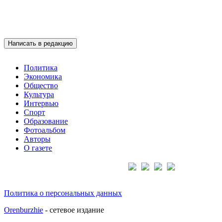
Написать в редакцию
Политика
Экономика
Общество
Культура
Интервью
Спорт
Образование
Фотоальбом
Авторы
О газете
Подписывайтесь на нас:
Политика о персональных данных
Orenburzhie
- сетевое издание