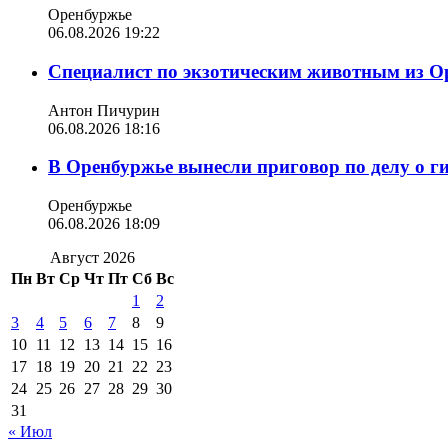
Оренбуржье
06.08.2026 19:22
Специалист по экзотическим животным из О
Антон Пичурин
06.08.2026 18:16
В Оренбуржье вынесли приговор по делу о г
Оренбуржье
06.08.2026 18:09
Август 2026
Пн
Вт
Ср
Чт
Пт
Сб
Вс
1
2
3
4
5
6
7
8
9
10
11
12
13
14
15
16
17
18
19
20
21
22
23
24
25
26
27
28
29
30
31
« Июл