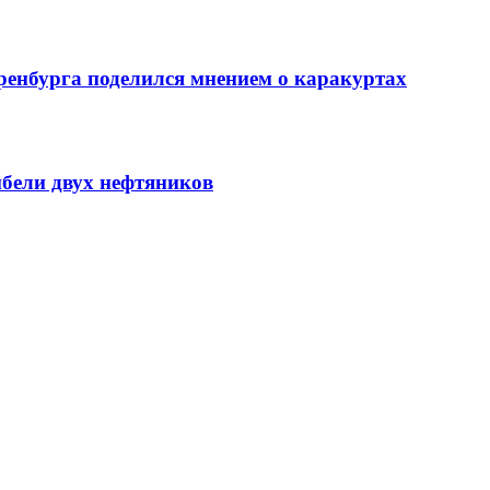
ренбурга поделился мнением о каракуртах
ибели двух нефтяников