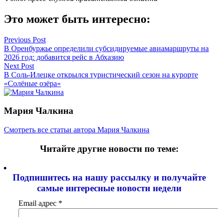
Это может быть интересно:
Навигация
Previous Post
В Оренбуржье определили субсидируемые авиамаршруты на
по
2026 год: добавится рейс в Абхазию
записям
Next Post
В Соль-Илецке открылся туристический сезон на курорте
«Солёные озёра»
Мария Чалкина
Смотреть все статьи автора Мария Чалкина
Читайте другие новости по теме:
Подпишитесь на нашу рассылку и
получайте
самые интересные новости недели
Email адрес
*