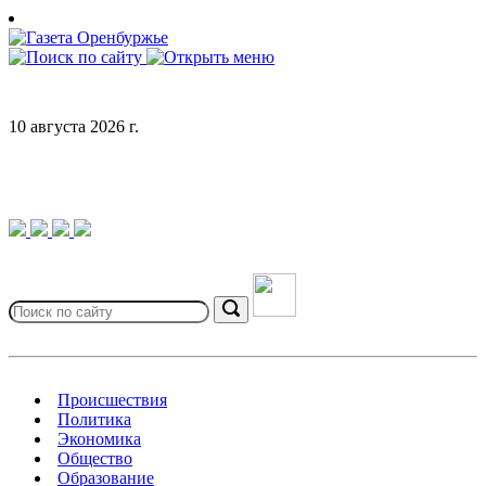
Skip
to
content
10 августа 2026 г.
Search
for:
Search
Происшествия
Политика
Экономика
Общество
Образование