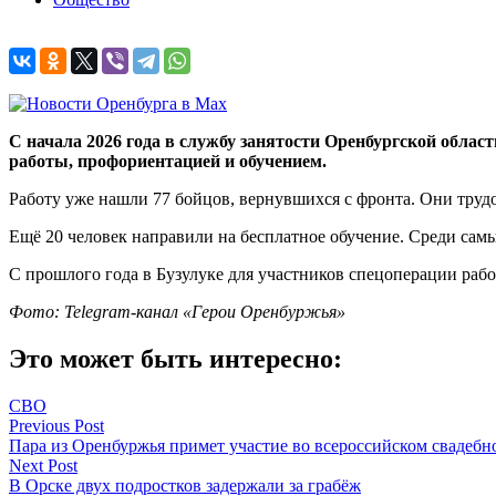
С начала 2026 года в службу занятости Оренбургской облас
работы, профориентацией и обучением.
Работу уже нашли 77 бойцов, вернувшихся с фронта. Они труд
Ещё 20 человек направили на бесплатное обучение. Среди сам
С прошлого года в Бузулуке для участников спецоперации ра
Фото:
Telegram-канал «Герои Оренбуржья»
Это может быть интересно:
СВО
Навигация
Previous Post
Пара из Оренбуржья примет участие во всероссийском свадебн
по
Next Post
записям
В Орске двух подростков задержали за грабёж