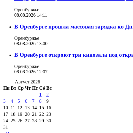
Оренбуржье
08.08.2026 14:11
В Оренбурге прошла массовая зарядка ко Д
Оренбуржье
08.08.2026 13:00
В Оренбурге откроют три кинозала под отк
Оренбуржье
08.08.2026 12:07
Август 2026
Пн
Вт
Ср
Чт
Пт
Сб
Вс
1
2
3
4
5
6
7
8
9
10
11
12
13
14
15
16
17
18
19
20
21
22
23
24
25
26
27
28
29
30
31