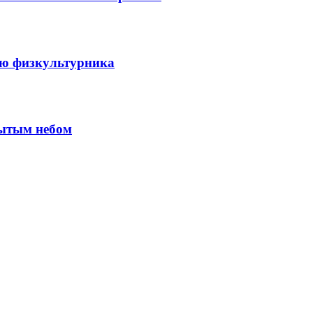
ню физкультурника
рытым небом