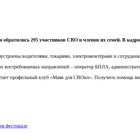
ти обратились 295 участников СВО и членов их семей. В кад
оустроены водителями, токарями, электромонтёрами и сотрудник
ых востребованных направлений – оператор БПЛА, администратор
ботает профильный клуб «Маяк для СВОих». Получить помощь мо
ом фестивале