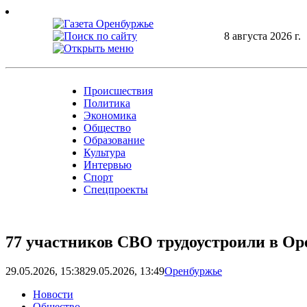
Skip
to
content
8 августа 2026 г.
Происшествия
Политика
Экономика
Общество
Образование
Культура
Интервью
Спорт
Спецпроекты
77 участников СВО трудоустроили в О
29.05.2026, 15:38
29.05.2026, 13:49
Оренбуржье
Новости
Общество