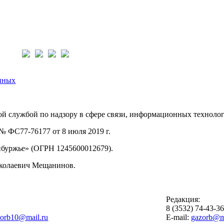
нас:
нных
й службой по надзору в сфере связи, информационных техноло
 ФС77-76177 от 8 июля 2019 г.
буржье» (ОГРН 1245600012679).
иколаевич Мещанинов.
Редакция:
8 (3532) 74-43-3
zorb10@mail.ru
E-mail:
gazorb@ma