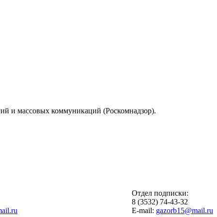
гий и массовых коммуникаций (Роскомнадзор).
Отдел подписки:
6
8 (3532) 74-43-32
il.ru
E-mail:
gazorb15@mail.ru