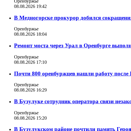
Оренбуржье
08.08.2026 19:42
В Медногорске прокурор добился сокращения
Оренбуржье
08.08.2026 18:04
Ремонт моста через Урал в Оренбурге выпол
Оренбуржье
08.08.2026 17:10
Почти 800 оренбуржцев нашли работу после 
Оренбуржье
08.08.2026 16:29
В Бузулуке сотрудник оператора связи неза
Оренбуржье
08.08.2026 15:20
В Бузулукском районе почтили память Геро