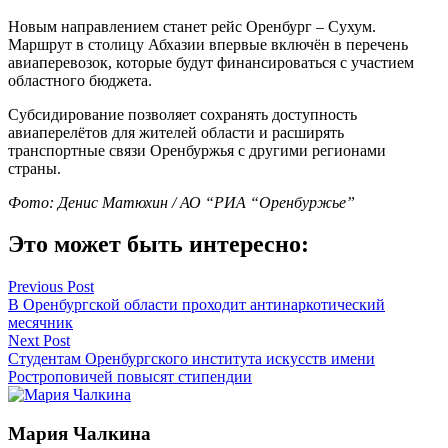
Новым направлением станет рейс Оренбург – Сухум.
Маршрут в столицу Абхазии впервые включён в перечень
авиаперевозок, которые будут финансироваться с участием
областного бюджета.
Субсидирование позволяет сохранять доступность
авиаперелётов для жителей области и расширять
транспортные связи Оренбуржья с другими регионами
страны.
Фото: Денис Матюхин / АО “РИА “Оренбуржье”
Это может быть интересно:
Навигация
Previous Post
В Оренбургской области проходит антинаркотический
по
месячник
записям
Next Post
Студентам Оренбургского института искусств имени
Ростроповичей повысят стипендии
Мария Чалкина