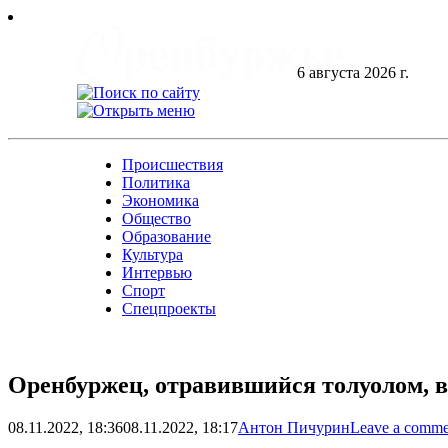
Skip
to
content
6 августа 2026 г.
Происшествия
Политика
Экономика
Общество
Образование
Культура
Интервью
Спорт
Спецпроекты
Оренбуржец, отравившийся толуолом, 
08.11.2022, 18:36
08.11.2022, 18:17
Антон Пичурин
Leave a comme