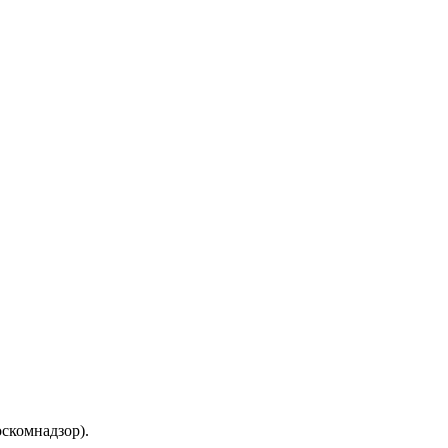
скомнадзор).