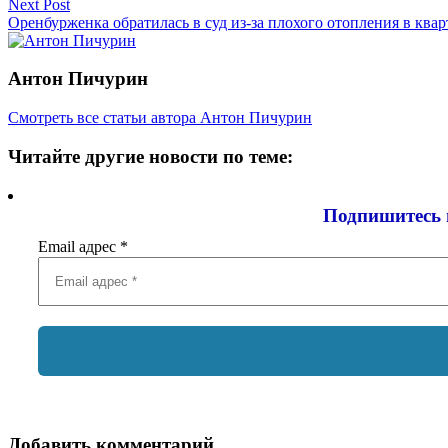
Next Post
записям
Оренбурженка обратилась в суд из-за плохого отопления в квар
Антон Пичурин
Смотреть все статьи автора Антон Пичурин
Читайте другие новости по теме:
Подпишитесь 
Email адрес
*
Добавить комментарий