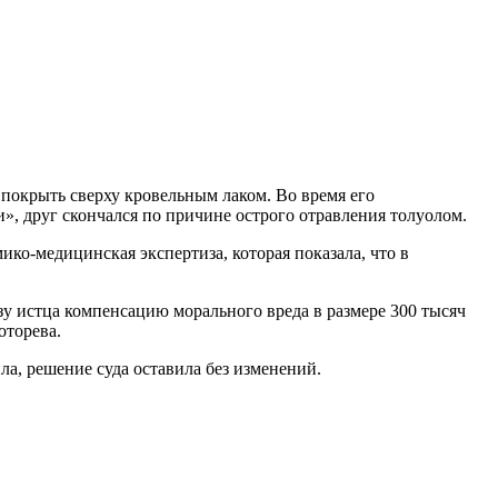
 покрыть сверху кровельным лаком. Во время его
», друг скончался по причине острого отравления толуолом.
ико-медицинская экспертиза, которая показала, что в
зу истца компенсацию морального вреда в размере 300 тысяч
оторева.
а, решение суда оставила без изменений.