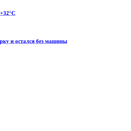
 +32°C
арку и остался без машины