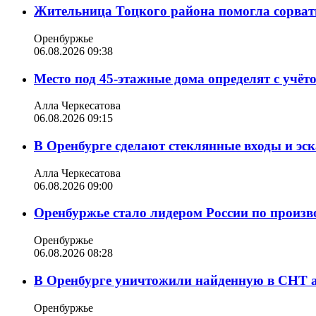
Жительница Тоцкого района помогла сорвать
Оренбуржье
06.08.2026 09:38
Место под 45-этажные дома определят с учё
Алла Черкесатова
06.08.2026 09:15
В Оренбурге сделают стеклянные входы и эс
Алла Черкесатова
06.08.2026 09:00
Оренбуржье стало лидером России по произв
Оренбуржье
06.08.2026 08:28
В Оренбурге уничтожили найденную в СНТ 
Оренбуржье