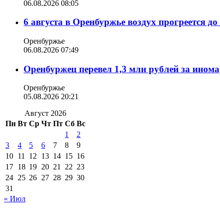
06.08.2026 08:05
6 августа в Оренбуржье воздух прогреется до
Оренбуржье
06.08.2026 07:49
Оренбуржец перевел 1,3 млн рублей за ином
Оренбуржье
05.08.2026 20:21
Август 2026
Пн
Вт
Ср
Чт
Пт
Сб
Вс
1
2
3
4
5
6
7
8
9
10
11
12
13
14
15
16
17
18
19
20
21
22
23
24
25
26
27
28
29
30
31
« Июл