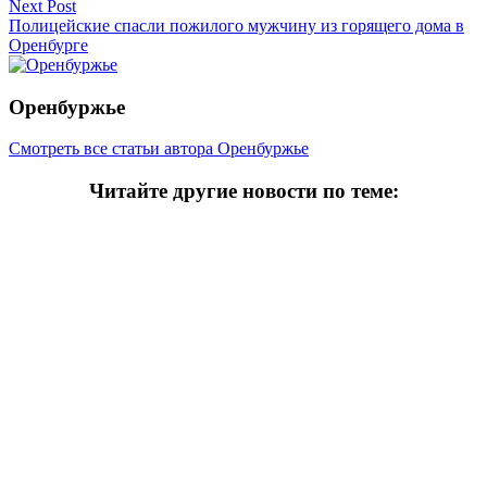
Next Post
Полицейские спасли пожилого мужчину из горящего дома в
Оренбурге
Оренбуржье
Смотреть все статьи автора Оренбуржье
Читайте другие новости по теме:
Подпишитесь на нашу рассылку и
получайте
самые интересные новости недели
Email адрес
*