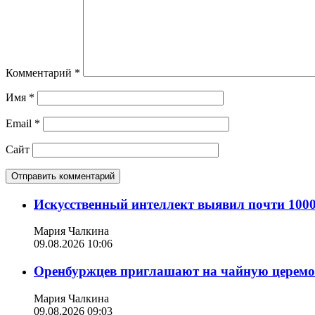
Комментарий
*
Имя
*
Email
*
Сайт
Искусственный интеллект выявил почти 100
Мария Чалкина
09.08.2026 10:06
Оренбуржцев приглашают на чайную церем
Мария Чалкина
09.08.2026 09:03