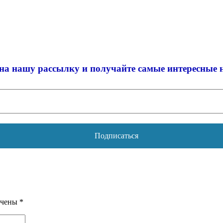
на нашу рассылку и
получайте самые интересные 
ечены
*