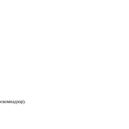
скомнадзор).