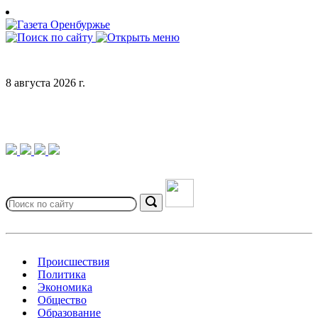
Skip
to
content
8 августа 2026 г.
Search
for:
Search
Происшествия
Политика
Экономика
Общество
Образование