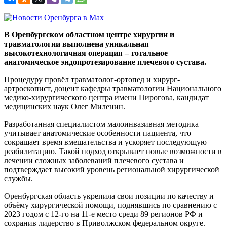
В Оренбургском областном центре хирургии и
травматологии выполнена уникальная
высокотехнологичная операция – тотальное
анатомическое эндопротезирование плечевого сустава.
Процедуру провёл травматолог-ортопед и хирург-
артроскопист, доцент кафедры травматологии Национального
медико-хирургического центра имени Пирогова, кандидат
медицинских наук Олег Миленин.
Разработанная специалистом малоинвазивная методика
учитывает анатомические особенности пациента, что
сокращает время вмешательства и ускоряет последующую
реабилитацию. Такой подход открывает новые возможности в
лечении сложных заболеваний плечевого сустава и
подтверждает высокий уровень региональной хирургической
службы.
Оренбургская область укрепила свои позиции по качеству и
объёму хирургической помощи, поднявшись по сравнению с
2023 годом с 12-го на 11-е место среди 89 регионов РФ и
сохранив лидерство в Приволжском федеральном округе.