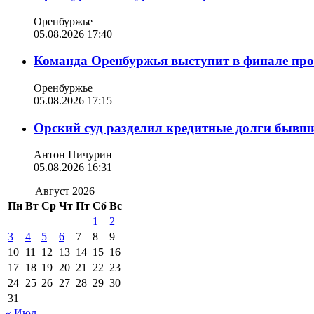
Оренбуржье
05.08.2026 17:40
Команда Оренбуржья выступит в финале п
Оренбуржье
05.08.2026 17:15
Орский суд разделил кредитные долги бывш
Антон Пичурин
05.08.2026 16:31
Август 2026
Пн
Вт
Ср
Чт
Пт
Сб
Вс
1
2
3
4
5
6
7
8
9
10
11
12
13
14
15
16
17
18
19
20
21
22
23
24
25
26
27
28
29
30
31
« Июл