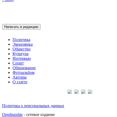
Написать в редакцию
Политика
Экономика
Общество
Культура
Интервью
Спорт
Образование
Фотоальбом
Авторы
О газете
Подписывайтесь на нас:
Политика о персональных данных
Orenburzhie
- сетевое издание