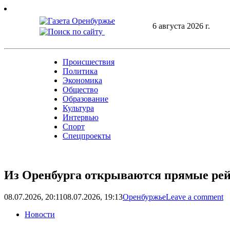
Skip
to
6 августа 2026 г.
content
Происшествия
Политика
Экономика
Общество
Образование
Культура
Интервью
Спорт
Спецпроекты
Из Оренбурга открываются прямые рей
08.07.2026, 20:11
08.07.2026, 19:13
Оренбуржье
Leave a comment
Новости