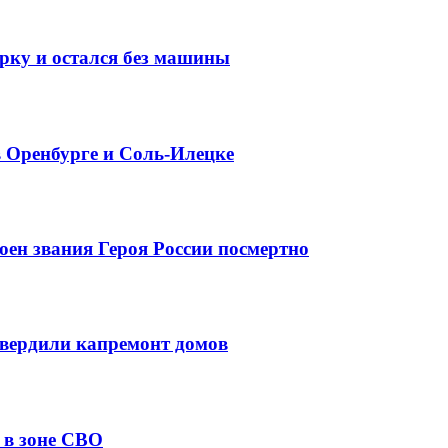
арку и остался без машины
в Оренбурге и Соль-Илецке
оен звания Героя России посмертно
вердили капремонт домов
 в зоне СВО