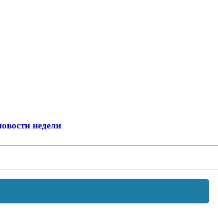
новости недели