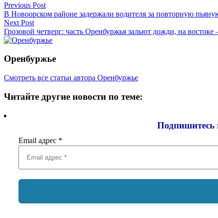
Навигация
Previous Post
В Новоорском районе задержали водителя за повторную пьяну
по
Next Post
записям
Грозовой четверг: часть Оренбуржья зальют дожди, на востоке 
Оренбуржье
Смотреть все статьи автора Оренбуржье
Читайте другие новости по теме:
Подпишитесь 
Email адрес
*