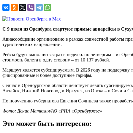
С 9 июля из Оренбурга стартуют прямые авиарейсы в Сухум
Авиасообщение организовано в рамках совместной работы пра
туристических направлений.
Рейсы будут выполняться раз в неделю: по четвергам – из Оренб
стоимость билета в одну сторону – от 10 137 рублей.
Маршрут является субсидируемым. В 2026 году на поддержку та
фиксированные и более доступные тарифы.
Сейчас в Оренбургской области действует девять субсидируем
Алтайск, Нижний Новгород и Иркутск, из Орска – в Сочи и Са
По поручению губернатора Евгения Солнцева также прорабаты
Фото: Денис Матюхин/АО «РИА «Оренбуржье»
Это может быть интересно: