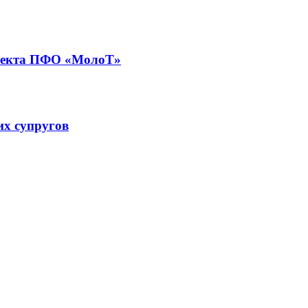
роекта ПФО «МолоТ»
их супругов