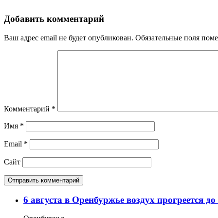
Добавить комментарий
Ваш адрес email не будет опубликован.
Обязательные поля пом
Комментарий
*
Имя
*
Email
*
Сайт
6 августа в Оренбуржье воздух прогреется до