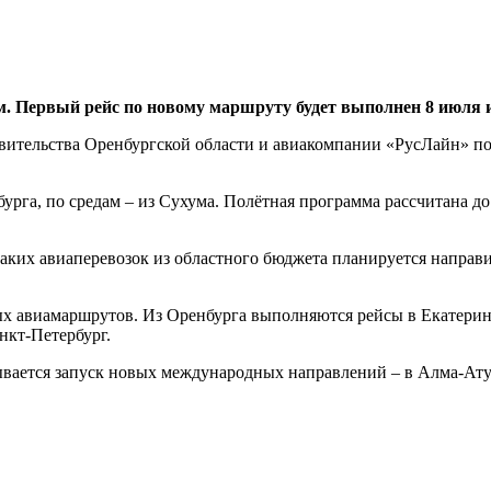
. Первый рейс по новому маршруту будет выполнен 8 июля и
вительства Оренбургской области и авиакомпании «РусЛайн» п
урга, по средам – из Сухума. Полётная программа рассчитана до 
ких авиаперевозок из областного бюджета планируется направит
ых авиамаршрутов. Из Оренбурга выполняются рейсы в Екатерин
нкт-Петербург.
вается запуск новых международных направлений – в Алма-Ату