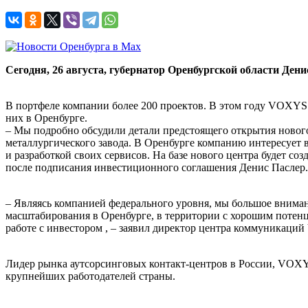
Сегодня, 26 августа, губернатор Оренбургской области Де
В портфеле компании более 200 проектов. В этом году VOXYS 
них в Оренбурге.
– Мы подробно обсудили детали предстоящего открытия новог
металлургического завода. В Оренбурге компанию интересует в
и разработкой своих сервисов. На базе нового центра будет соз
после подписания инвестиционного соглашения Денис Паслер.
– Являясь компанией федерального уровня, мы большое вниман
масштабирования в Оренбурге, в территории с хорошим потенц
работе с инвестором , – заявил директор центра коммуникац
Лидер рынка аутсорсинговых контакт-центров в России, VOXY
крупнейших работодателей страны.