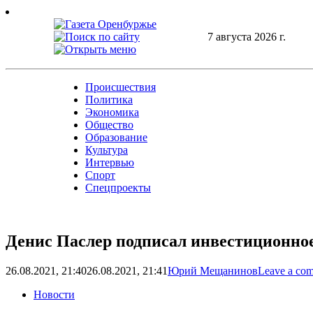
Skip
to
content
7 августа 2026 г.
Происшествия
Политика
Экономика
Общество
Образование
Культура
Интервью
Спорт
Спецпроекты
Денис Паслер подписал инвестиционн
26.08.2021, 21:40
26.08.2021, 21:41
Юрий Мещанинов
Leave a co
Новости