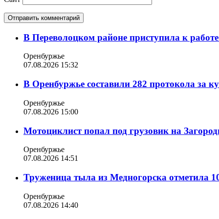
В Переволоцком районе приступила к работе
Оренбуржье
07.08.2026 15:32
В Оренбуржье составили 282 протокола за к
Оренбуржье
07.08.2026 15:00
Мотоциклист попал под грузовик на Загород
Оренбуржье
07.08.2026 14:51
Труженица тыла из Медногорска отметила 10
Оренбуржье
07.08.2026 14:40