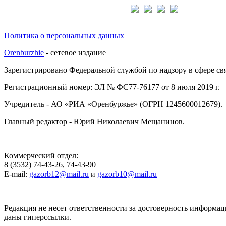
Подписывайтесь на нас:
Политика о персональных данных
Orenburzhie
- сетевое издание
Зарегистрировано Федеральной службой по надзору в сфере с
Регистрационный номер: ЭЛ № ФС77-76177 от 8 июля 2019 г.
Учредитель - АО «РИА «Оренбуржье» (ОГРН 1245600012679).
Главный редактор - Юрий Николаевич Мещанинов.
Коммерческий отдел:
8 (3532) 74-43-26, 74-43-90
E-mail:
gazorb12@mail.ru
и
gazorb10@mail.ru
Редакция не несет ответственности за достоверность информац
даны гиперссылки.