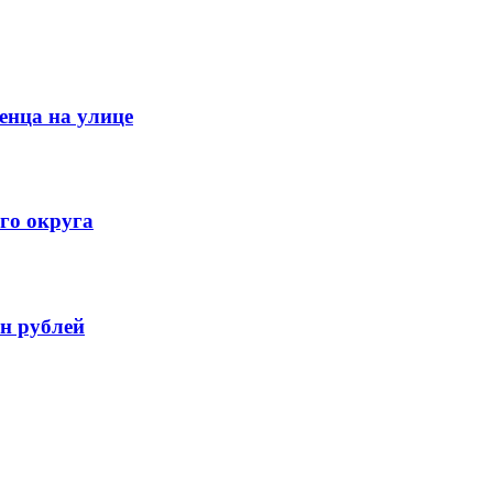
енца на улице
го округа
н рублей