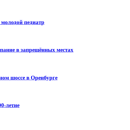
 молодой педиатр
упание в запрещённых местах
ном шоссе в Оренбурге
0-летие