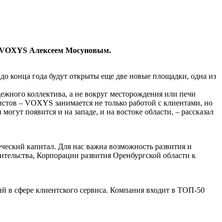
ом VOXYS Алексеем Мосуновым.
до конца года будут открыты еще две новые площадки, одна из
жного коллектива, а не вокруг месторождения или печи
истов – VOXYS занимается не только работой с клиентами, но
огут появится и на западе, и на востоке области, – рассказал
ческий капитал. Для нас важна возможность развития и
ительства, Корпорации развития Оренбургской области к
й в сфере клиентского сервиса. Компания входит в ТОП-50