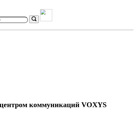
Search
м центром коммуникаций VOXYS