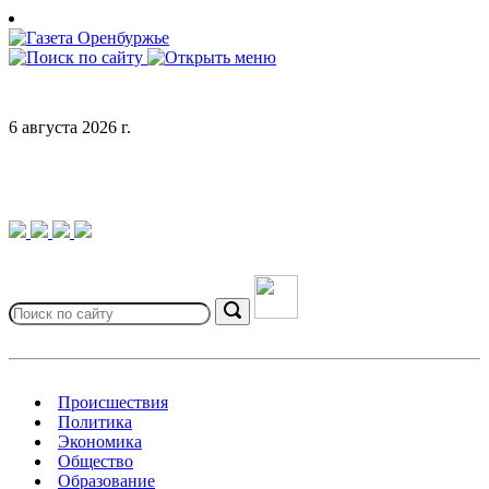
Skip
to
content
6 августа 2026 г.
Search
for:
Search
Происшествия
Политика
Экономика
Общество
Образование