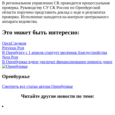
В региональном управлении СК проводится процессуальная
проверка. Руководству СУ СК России по Оренбургской
области поручено представить доклад о ходе и результатах
проверки. Исполнение находится на контроле центрального
аппарата ведомства.
Это может быть интересно:
Орск
Следком
Навигация
Previous Post
В Оренбурге с 1 апреля стартует месячник благоустройства
по
Next Post
записям
В Оренбуржье вдвое увеличат финансирование ремонта дорог
Оренбуржье
Смотреть все статьи автора Оренбуржье
Читайте другие новости по теме: