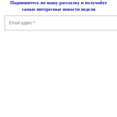
Подпишитесь на нашу рассылку и
получайте
самые интересные новости недели
Email
адрес
*
Добавить комментарий
Ваш адрес email не будет опубликован.
Обязательные поля
помечены
*
Комментарий
*