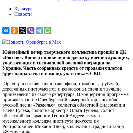
Культура
Новости
Юбилейный вечер творческого коллектива прошёл в ДК
«Россия». Концерт провели в поддержку военнослужащих,
участвующих в специальной военной операции на
Украине. Часть собранных средств от продажи билетов
будет направлена в помощь участникам СВО.
Оркестр в составе групп саксофона, тромбона, трубачей,
деревянных инструментов и ксилофона исполнил лучшие
произведения из своего репертуара. В концертной программе
приняли участие Оренбургский камерный хор, ансамбль
русской песни «Раздолье», солистка областной филармонии
Елена Гусева, солистка оркестра Ольга Тушева, солист
областной филармонии Георгий Авдеев, студент
музыкального колледжа института искусств им.
Ростроповичей Михаил Швец, коллектив эстрадного танца
«Жемчужинка».