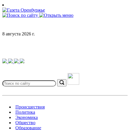
Skip
to
content
8 августа 2026 г.
Search
for:
Search
Происшествия
Политика
Экономика
Общество
Образование