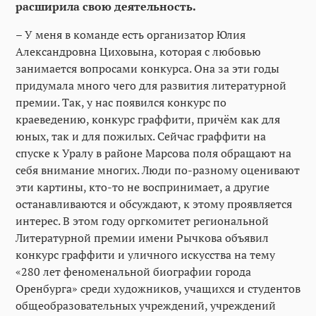
расширила свою деятельность.
– У меня в команде есть организатор Юлия
Александровна Циховына, которая с любовью
занимается вопросами конкурса. Она за эти годы
придумала много чего для развития литературной
премии. Так, у нас появился конкурс по
краеведению, конкурс граффити, причём как для
юных, так и для пожилых. Сейчас граффити на
спуске к Уралу в районе Марсова поля обращают на
себя внимание многих. Люди по-разному оценивают
эти картины, кто-то не воспринимает, а другие
останавливаются и обсуждают, к этому проявляется
интерес. В этом году оргкомитет региональной
Литературной премии имени Рычкова объявил
конкурс граффити и уличного искусства на тему
«280 лет феноменальной биографии города
Оренбурга» среди художников, учащихся и студентов
общеобразовательных учреждений, учреждений