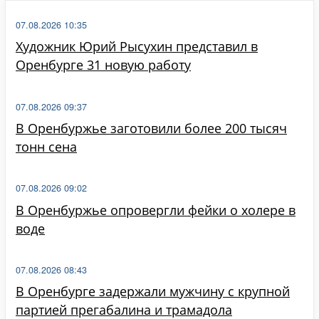
07.08.2026 10:35
Художник Юрий Рысухин представил в
Оренбурге 31 новую работу
07.08.2026 09:37
В Оренбуржье заготовили более 200 тысяч
тонн сена
07.08.2026 09:02
В Оренбуржье опровергли фейки о холере в
воде
07.08.2026 08:43
В Оренбурге задержали мужчину с крупной
партией прегабалина и трамадола