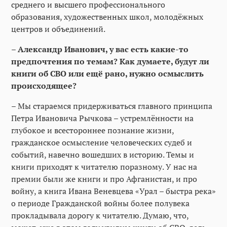
среднего и высшего профессионального
образования, художественных школ, молодёжных
центров и объединений.
– Александр Иванович, у вас есть какие-то
предпочтения по темам? Как думаете, будут ли
книги об СВО или ещё рано, нужно осмыслить
происходящее?
– Мы стараемся придерживаться главного принципа
Петра Ивановича Рычкова – устремлённости на
глубокое и всестороннее познание жизни,
гражданское осмысление человеческих судеб и
событий, навечно вошедших в историю. Темы и
книги приходят к читателю поразному. У нас на
премии были же книги и про Афганистан, и про
войну, а книга Ивана Веневцева «Урал – быстра река»
о периоде Гражданской войны более полувека
прокладывала дорогу к читателю. Думаю, что,