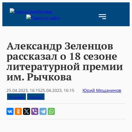
Skip
to
content
Александр Зеленцов
рассказал о 18 сезоне
литературной премии
им. Рычкова
25.04.2023, 16:15
25.04.2023, 16:15
Юрий Мещанинов
Интервью
Культура