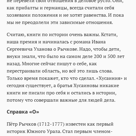
не перевели свои отношения в деловое русло. Они,
как прибалты и германцы, всегда считали себя
хозяевами положения и не хотят равенства. И пока
мы не преодолели эти зависимые отношения.
Считаю, книги по истории очень важны. Кстати,
наша премия и начиналась с романа Ивана
Сергеевича Уханова о Рычкове. Надо, чтобы дети,
внуки знали, что было на самом деле 200 и 500 лет
назад. Многие сейчас пишут о себе, как
перестраивали область, но всё это лишь слова.
Только время покажет, кто что сделал. «Хусаиния» и
сегодня существует, а братья Хусаиновы никакие
книги не писали про себя и остались в истории,
потому что совершали важные для людей дела.
Справка «О»
Пётр Рычков (1712-1777) известен как первый
историк Южного Урала. Стал первым членом-