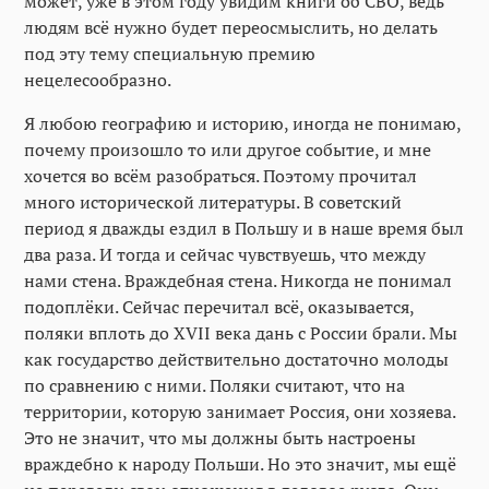
может, уже в этом году увидим книги об СВО, ведь
людям всё нужно будет переосмыслить, но делать
под эту тему специальную премию
нецелесообразно.
Я любою географию и историю, иногда не понимаю,
почему произошло то или другое событие, и мне
хочется во всём разобраться. Поэтому прочитал
много исторической литературы. В советский
период я дважды ездил в Польшу и в наше время был
два раза. И тогда и сейчас чувствуешь, что между
нами стена. Враждебная стена. Никогда не понимал
подоплёки. Сейчас перечитал всё, оказывается,
поляки вплоть до XVII века дань с России брали. Мы
как государство действительно достаточно молоды
по сравнению с ними. Поляки считают, что на
территории, которую занимает Россия, они хозяева.
Это не значит, что мы должны быть настроены
враждебно к народу Польши. Но это значит, мы ещё