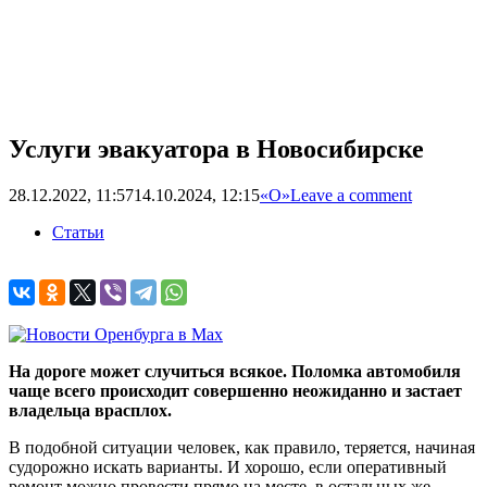
Услуги эвакуатора в Новосибирске
28.12.2022, 11:57
14.10.2024, 12:15
«О»
Leave a comment
Статьи
На дороге может случиться всякое. Поломка автомобиля
чаще всего происходит совершенно неожиданно и застает
владельца врасплох.
В подобной ситуации человек, как правило, теряется, начиная
судорожно искать варианты. И хорошо, если оперативный
ремонт можно провести прямо на месте, в остальных же