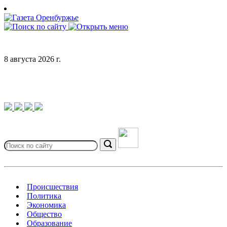
Skip
to
content
8 августа 2026 г.
Search
for:
Search
Происшествия
Политика
Экономика
Общество
Образование