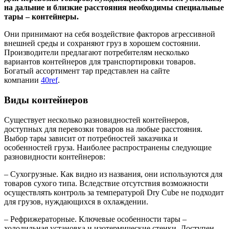
на дальние и близкие расстояния необходимы специальные
тары – контейнеры.
Они принимают на себя воздействие факторов агрессивной
внешней среды и сохраняют груз в хорошем состоянии.
Производители предлагают потребителям несколько
вариантов контейнеров для транспортировки товаров.
Богатый ассортимент тар представлен на сайте
компании
40ref
.
Виды контейнеров
Существует несколько разновидностей контейнеров,
доступных для перевозки товаров на любые расстояния.
Выбор тары зависит от потребностей заказчика и
особенностей груза. Наиболее распространены следующие
разновидности контейнеров:
– Сухогрузные. Как видно из названия, они используются для
товаров сухого типа. Вследствие отсутствия возможности
осуществлять контроль за температурой Dry Cube не подходит
для грузов, нуждающихся в охлаждении.
– Рефрижераторные. Ключевые особенности тары –
холодильная установка и изотермические стенки. Доступен