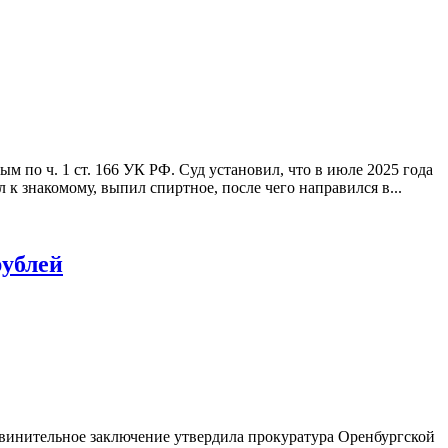
по ч. 1 ст. 166 УК РФ. Суд установил, что в июле 2025 года
 к знакомому, выпил спиртное, после чего направился в...
рублей
бвинительное заключение утвердила прокуратура Оренбургской