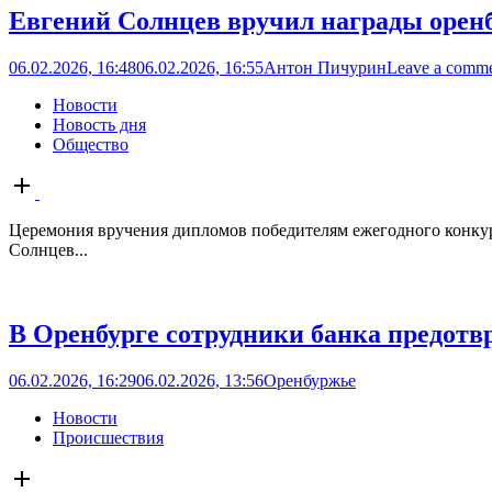
Евгений Солнцев вручил награды орен
06.02.2026, 16:48
06.02.2026, 16:55
Антон Пичурин
Leave a comm
Новости
Новость дня
Общество
Open
post
Церемония вручения дипломов победителям ежегодного конкур
Солнцев...
В Оренбурге сотрудники банка предотв
06.02.2026, 16:29
06.02.2026, 13:56
Оренбуржье
Новости
Происшествия
Open