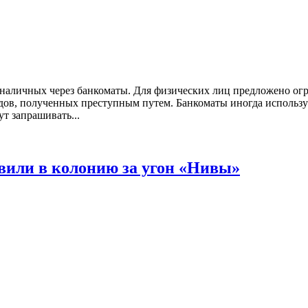
 наличных через банкоматы. Для физических лиц предложено ог
одов, полученных преступным путем. Банкоматы иногда использ
т запрашивать...
вили в колонию за угон «Нивы»