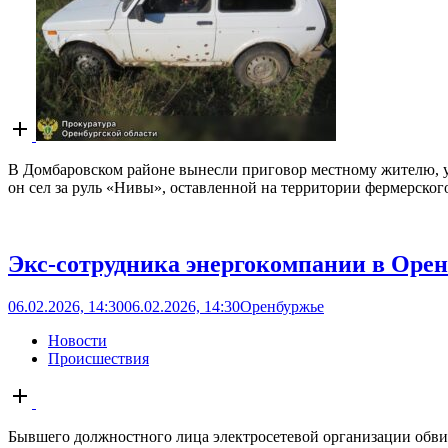
В Домбаровском районе вынесли приговор местному жителю, уг
он сел за руль «Нивы», оставленной на территории фермерского 
Экс-сотрудника энергокомпании в Оренб
06.02.2026, 14:30
06.02.2026, 14:30
Оренбуржье
Новости
Происшествия
Open
post
Бывшего должностного лица электросетевой организации обви