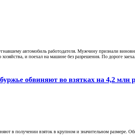
навшему автомобиль работодателя. Мужчину признали виновным 
хозяйства, и поехал на машине без разрешения. По дороге заехал
уржье обвиняют во взятках на 4,2 млн 
няют в получении взяток в крупном и значительном размере. О