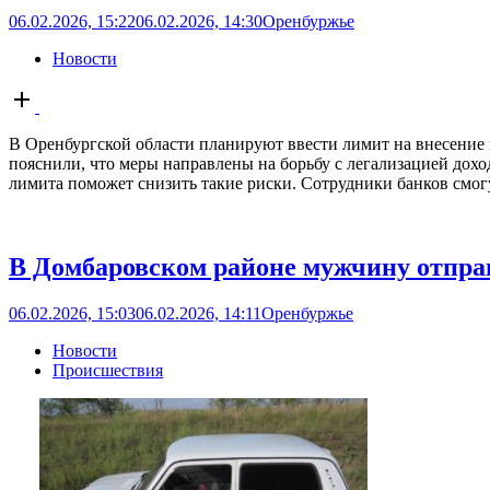
06.02.2026, 15:22
06.02.2026, 14:30
Оренбуржье
Новости
Open
post
В Оренбургской области планируют ввести лимит на внесение
пояснили, что меры направлены на борьбу с легализацией дох
лимита поможет снизить такие риски. Сотрудники банков смогу
В Домбаровском районе мужчину отпра
06.02.2026, 15:03
06.02.2026, 14:11
Оренбуржье
Новости
Происшествия
Open
post