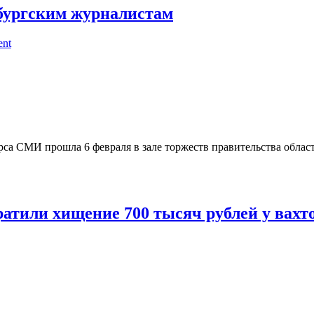
бургским журналистам
ent
са СМИ прошла 6 февраля в зале торжеств правительства облас
ратили хищение 700 тысяч рублей у вахт