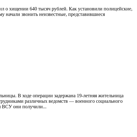
л о хищении 640 тысяч рублей. Как установили полицейские,
у начали звонить неизвестные, представившиеся
ьницы. В ходе операции задержана 19-летняя жительница
отрудниками различных ведомств — военного социального
 ВСУ они получили...