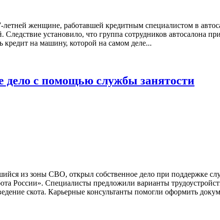
-летней женщине, работавшей кредитным специалистом в автоса
. Следствие установило, что группа сотрудников автосалона пр
кредит на машину, которой на самом деле...
е дело с помощью службы занятости
ийся из зоны СВО, открыл собственное дело при поддержке сл
бота России». Специалисты предложили варианты трудоустройств
ведение скота. Карьерные консультанты помогли оформить докум