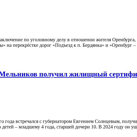
заключение по уголовному делу в отношении жителя Оренбурга,
ты» на перекрёстке дорог «Подъезд к п. Бердянка» и «Оренбург 
 Мельников получил жилищный сертифи
о года встречался с губернатором Евгением Солнцевым, получ
 детей – младшему 4 года, старшей дочери 10. В 2024 году он ушё