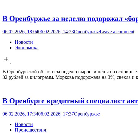
В Оренбуржье за неделю подорожал «бо
06.02.2026, 18:04
06.02.2026, 14:23
Оренбуржье
Leave a comment
Новости
Экономика
Open
post
В Оренбургской области за неделю выросли цены на основные о
32 рублей за килограмм. Морковь подорожала на 3%, свёкла и ка
В Оренбурге кредитный специалист авт
06.02.2026, 17:34
06.02.2026, 17:37
Оренбуржье
Новости
Происшествия