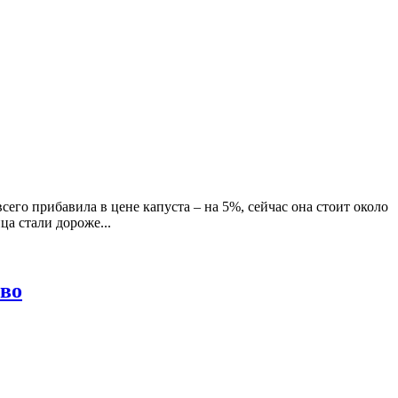
го прибавила в цене капуста – на 5%, сейчас она стоит около
ца стали дороже...
тво