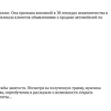
лоне. Она признана виновной в 38 эпизодах мошенничества в
ивлекала клиентов объявлениями о продаже автомобилей по
ужбы занятости. Несмотря на полученную травму, мужчина
а, переобучения и рассказали о возможности открыть
енты...