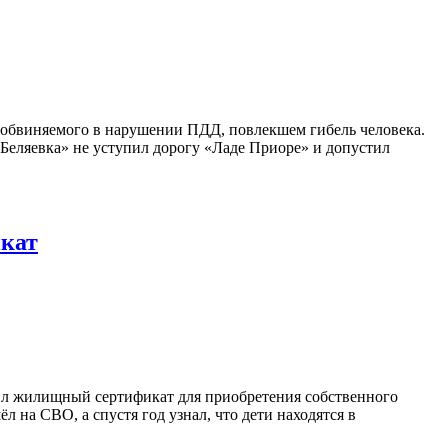
 обвиняемого в нарушении ПДД, повлекшем гибель человека.
– Беляевка» не уступил дорогу «Ладе Приоре» и допустил
кат
ил жилищный сертификат для приобретения собственного
л на СВО, а спустя год узнал, что дети находятся в