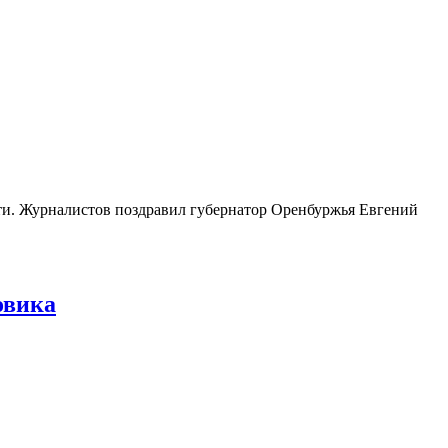
ти. Журналистов поздравил губернатор Оренбуржья Евгений
овика