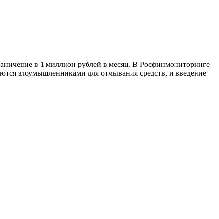
раничение в 1 миллион рублей в месяц. В Росфинмониторинге
уются злоумышленниками для отмывания средств, и введение