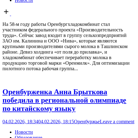
Новости
Open
post
На 58-м году работы Оренбургхладокомбинат стал
участником федерального проекта «Производительность
труда». Сейчас завод входит в группу сельхозпредприятий
ЗАО им. Калинина и ООО «Нива», которые являются
крупными производителями сырого молока в Ташлинском
районе. Девиз холдинга «от поля до прилавка», и
хладокомбинат обеспечивает переработку молока в
продукцию торговой марки «Оренмилк». Для оптимизации
пилотного потока рабочая группа...
Оренбурженка Анна Брыткова
победила в региональной олимпиаде
по китайскому языку
04.02.2026, 18:34
04.02.2026, 18:15
Оренбуржье
Leave a comment
Новости
Образование