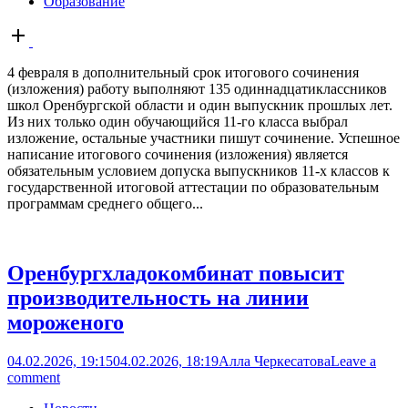
Образование
Open
post
4 февраля в дополнительный срок итогового сочинения
(изложения) работу выполняют 135 одиннадцатиклассников
школ Оренбургской области и один выпускник прошлых лет.
Из них только один обучающийся 11-го класса выбрал
изложение, остальные участники пишут сочинение. Успешное
написание итогового сочинения (изложения) является
обязательным условием допуска выпускников 11-х классов к
государственной итоговой аттестации по образовательным
программам среднего общего...
Оренбургхладокомбинат повысит
производительность на линии
мороженого
04.02.2026, 19:15
04.02.2026, 18:19
Алла Черкесатова
Leave a
comment