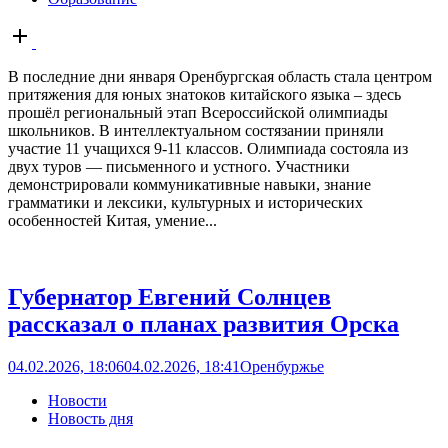
Open
post
В последние дни января Оренбургская область стала центром
притяжения для юных знатоков китайского языка – здесь
прошёл региональный этап Всероссийской олимпиады
школьников. В интеллектуальном состязании приняли
участие 11 учащихся 9-11 классов. Олимпиада состояла из
двух туров — письменного и устного. Участники
демонстрировали коммуникативные навыки, знание
грамматики и лексики, культурных и исторических
особенностей Китая, умение...
Губернатор Евгений Солнцев
рассказал о планах развития Орска
04.02.2026, 18:06
04.02.2026, 18:41
Оренбуржье
Новости
Новость дня