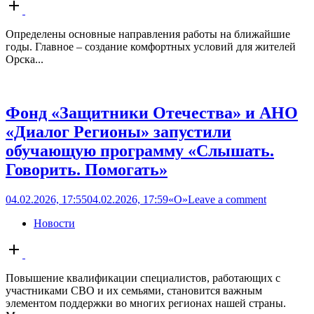
Open
post
Определены основные направления работы на ближайшие
годы. Главное – создание комфортных условий для жителей
Орска...
Фонд «Защитники Отечества» и АНО
«Диалог Регионы» запустили
обучающую программу «Слышать.
Говорить. Помогать»
04.02.2026, 17:55
04.02.2026, 17:59
«О»
Leave a comment
Новости
Open
post
Повышение квалификации специалистов, работающих с
участниками СВО и их семьями, становится важным
элементом поддержки во многих регионах нашей страны.