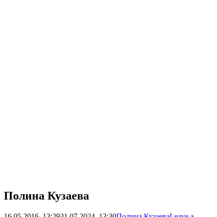
Полина Кузаева
16.05.2016, 13:29
31.07.2024, 13:30
Полина Кузаева
Leave a