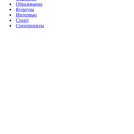
Образование
Культура
Интервью
Спорт
Спецпроекты