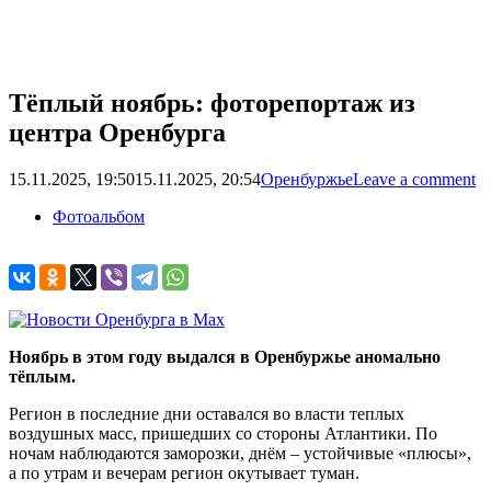
Тёплый ноябрь: фоторепортаж из
центра Оренбурга
15.11.2025, 19:50
15.11.2025, 20:54
Оренбуржье
Leave a comment
Фотоальбом
Ноябрь в этом году выдался в Оренбуржье аномально
тёплым.
Регион в последние дни оставался во власти теплых
воздушных масс, пришедших со стороны Атлантики. По
ночам наблюдаются заморозки, днём – устойчивые «плюсы»,
а по утрам и вечерам регион окутывает туман.