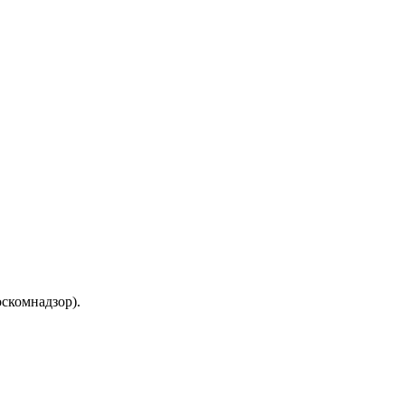
скомнадзор).