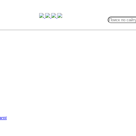
Search
for:
ent