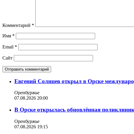
Комментарий
*
Имя
*
Email
*
Сайт
Евгений Солнцев открыл в Орске междунар
Оренбуржье
07.08.2026 20:00
В Орске открылась обновлённая поликлиника
Оренбуржье
07.08.2026 19:15