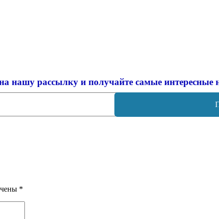
на нашу рассылку и
получайте самые интересные 
ечены
*