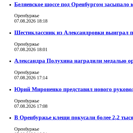
Беляевское шоссе под Оренбургом засыпало 
Оренбуржье
07.08.2026 18:18
Шестиклассник из Александровки выиграл п
Оренбуржье
07.08.2026 18:01
Александра Полухина наградили медалью орд
Оренбуржье
07.08.2026 17:14
Юрий Мироненко представил нового руковод
Оренбуржье
07.08.2026 17:08
В Оренбуржье клещи покусали более 2,2 тыс
Оренбуржье