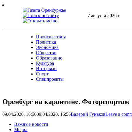
Skip
to
content
7 августа 2026 г.
Происшествия
Политика
Экономика
Общество
Образование
Культура
Интервью
Спорт
Спецпроекты
Оренбург на карантине. Фоторепортаж
09.04.2020, 16:56
09.04.2020, 16:56
Валерий Гуньков
Leave a comm
Важные новости
Медиа