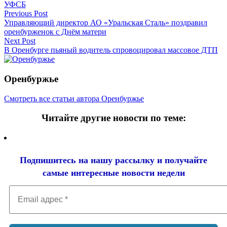
УФСБ
Навигация
Previous Post
Управляющий директор АО «Уральская Сталь» поздравил
по
оренбурженок с Днём матери
записям
Next Post
В Оренбурге пьяный водитель спровоцировал массовое ДТП
Оренбуржье
Смотреть все статьи автора Оренбуржье
Читайте другие новости по теме:
Подпишитесь на нашу рассылку и
получайте
самые интересные новости недели
Email
адрес
*