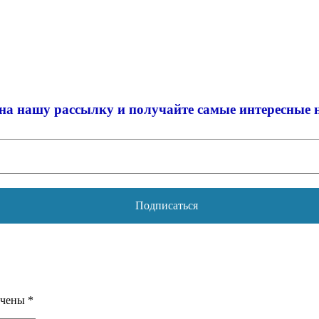
на нашу рассылку и
получайте самые интересные 
ечены
*