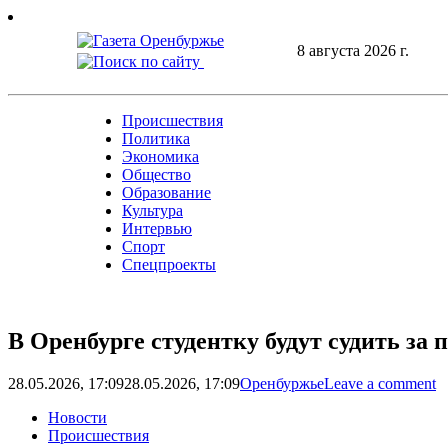
Skip
to
8 августа 2026 г.
content
Происшествия
Политика
Экономика
Общество
Образование
Культура
Интервью
Спорт
Спецпроекты
В Оренбурге студентку будут судить за
28.05.2026, 17:09
28.05.2026, 17:09
Оренбуржье
Leave a comment
Новости
Происшествия