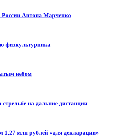
я России Антона Марченко
ню физкультурника
рытым небом
 стрельбе на дальние дистанции
 1,27 млн рублей «для декларации»