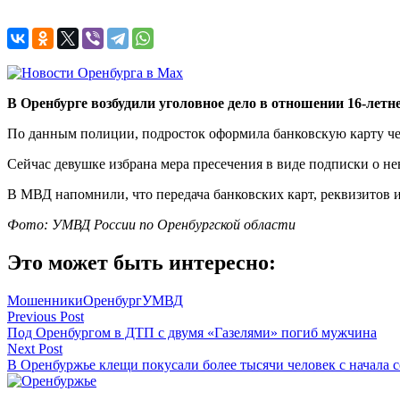
В Оренбурге возбудили уголовное дело в отношении 16-летн
По данным полиции, подросток оформила банковскую карту чере
Сейчас девушке избрана мера пресечения в виде подписки о не
В МВД напомнили, что передача банковских карт, реквизитов 
Фото: УМВД России по Оренбургской области
Это может быть интересно:
Мошенники
Оренбург
УМВД
Навигация
Previous Post
Под Оренбургом в ДТП с двумя «Газелями» погиб мужчина
по
Next Post
записям
В Оренбуржье клещи покусали более тысячи человек с начала с