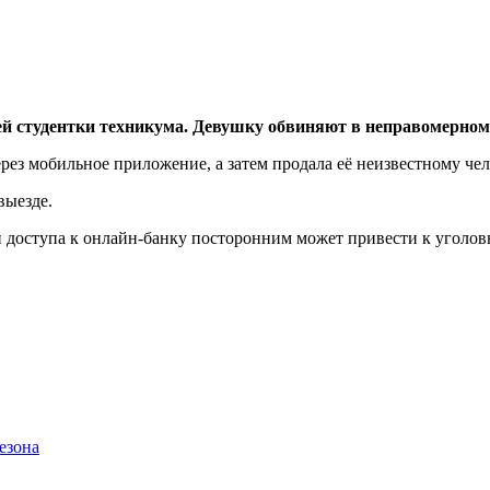
ей студентки техникума. Девушку обвиняют в неправомерном 
з мобильное приложение, а затем продала её неизвестному чело
выезде.
и доступа к онлайн-банку посторонним может привести к уголов
езона