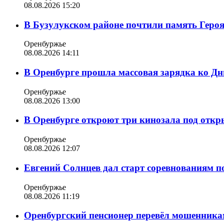
08.08.2026 15:20
В Бузулукском районе почтили память Геро
Оренбуржье
08.08.2026 14:11
В Оренбурге прошла массовая зарядка ко Д
Оренбуржье
08.08.2026 13:00
В Оренбурге откроют три кинозала под отк
Оренбуржье
08.08.2026 12:07
Евгений Солнцев дал старт соревнованиям по
Оренбуржье
08.08.2026 11:19
Оренбургский пенсионер перевёл мошенникам