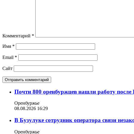
Комментарий
*
Имя
*
Email
*
Сайт
Почти 800 оренбуржцев нашли работу после 
Оренбуржье
08.08.2026 16:29
В Бузулуке сотрудник оператора связи неза
Оренбуржье