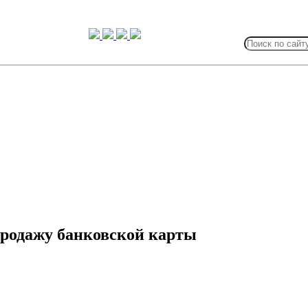
Search
for:
 продажу банковской карты