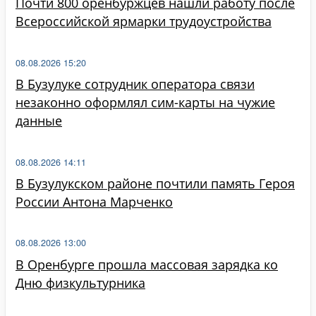
Почти 800 оренбуржцев нашли работу после
Всероссийской ярмарки трудоустройства
08.08.2026 15:20
В Бузулуке сотрудник оператора связи
незаконно оформлял сим-карты на чужие
данные
08.08.2026 14:11
В Бузулукском районе почтили память Героя
России Антона Марченко
08.08.2026 13:00
В Оренбурге прошла массовая зарядка ко
Дню физкультурника