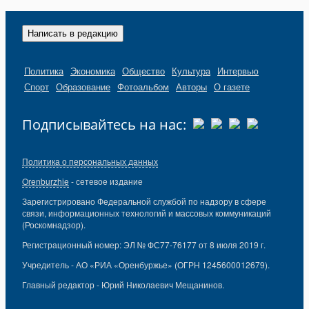
Написать в редакцию
Политика
Экономика
Общество
Культура
Интервью
Спорт
Образование
Фотоальбом
Авторы
О газете
Подписывайтесь на нас:
Политика о персональных данных
Orenburzhie
- сетевое издание
Зарегистрировано Федеральной службой по надзору в сфере
связи, информационных технологий и массовых коммуникаций
(Роскомнадзор).
Регистрационный номер: ЭЛ № ФС77-76177 от 8 июля 2019 г.
Учредитель - АО «РИА «Оренбуржье» (ОГРН 1245600012679).
Главный редактор - Юрий Николаевич Мещанинов.