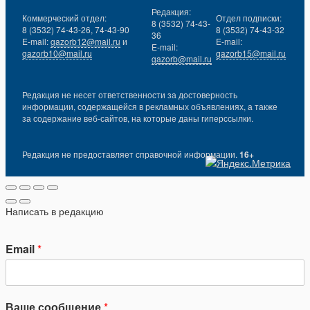
Редакция:
Коммерческий отдел:
Отдел подписки:
8 (3532) 74-43-
8 (3532) 74-43-26, 74-43-90
8 (3532) 74-43-32
36
E-mail:
gazorb12@mail.ru
и
E-mail:
E-mail:
gazorb10@mail.ru
gazorb15@mail.ru
gazorb@mail.ru
Редакция не несет ответственности за достоверность
информации, содержащейся в рекламных объявлениях, а также
за содержание веб-сайтов, на которые даны гиперссылки.
Редакция не предоставляет справочной информации.
16+
Написать в редакцию
Email
*
Ваше сообщение
*